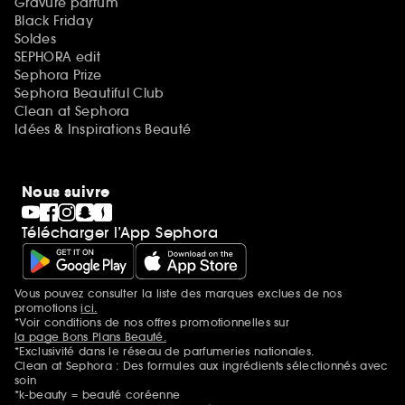
Gravure parfum
Black Friday
Soldes
SEPHORA edit
Sephora Prize
Sephora Beautiful Club
Clean at Sephora
Idées & Inspirations Beauté
Nous suivre
Télécharger l’App Sephora
Vous pouvez consulter la liste des marques exclues de nos
Mentions additionnelles
promotions
ici.
*Voir conditions de nos offres promotionnelles sur
la page Bons Plans Beauté.
*Exclusivité dans le réseau de parfumeries nationales.
Clean at Sephora : Des formules aux ingrédients sélectionnés avec
soin
*k-beauty = beauté coréenne