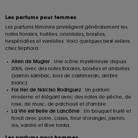
Les parfums pour femmes
Les parfums féminins privilégient généralement les
notes florales, fruitées, orientales, boisées,
hespéridées et vanillées. Voici quelques best-sellers
chez Sephora :
Alien de Mugler
: Une icône mystérieuse depuis
2005, avec des notes florales, boisées et ambrées
(jasmin sambac, bois de cashmeran, ambre
blanc).
For Her de Narciso Rodriguez
: Un parfum
moderne et élégant avec des notes de pêche, de
rose, de musc, de patchouli et d’ambre.
La Vie est Belle de Lancôme
: Un bouquet fruité et
floral avec poire, cassis, fleur d’oranger, jasmin,
iris, vanille et fève tonka.
Les parfums pour hommes