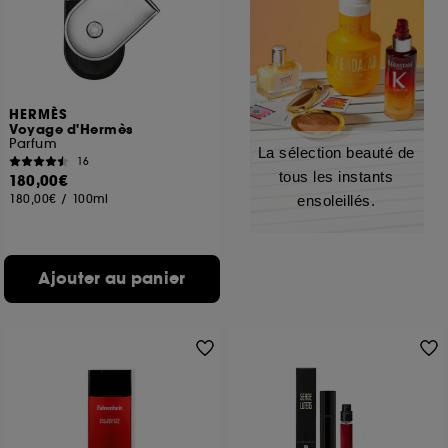
HERMÈS
Voyage d'Hermès
Parfum
La sélection beauté de
16
tous les instants
180,00€
180,00€
/
100ml
ensoleillés.
Ajouter au panier