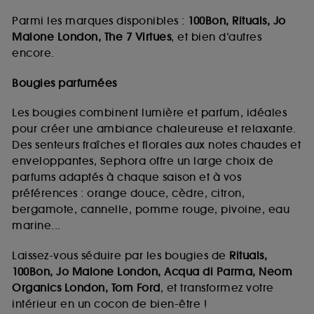
Parmi les marques disponibles :
100Bon, Rituals, Jo
Malone London, The 7 Virtues
, et bien d’autres
encore.
Bougies parfumées
Les bougies combinent lumière et parfum, idéales
pour créer une ambiance chaleureuse et relaxante.
Des senteurs fraîches et florales aux notes chaudes et
enveloppantes, Sephora offre un large choix de
parfums adaptés à chaque saison et à vos
préférences : orange douce, cèdre, citron,
bergamote, cannelle, pomme rouge, pivoine, eau
marine...
Laissez-vous séduire par les bougies de
Rituals,
100Bon, Jo Malone London, Acqua di Parma, Neom
Organics London, Tom Ford
, et transformez votre
intérieur en un cocon de bien-être !