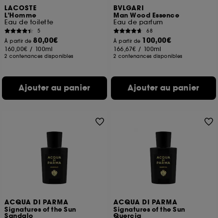
LACOSTE
BVLGARI
L'Homme
Man Wood Essence
Eau de toilette
Eau de parfum
5
68
80,00€
100,00€
À partir de
À partir de
160,00€
/
100ml
166,67€
/
100ml
2 contenances disponibles
2 contenances disponibles
Ajouter au panier
Ajouter au panier
ACQUA DI PARMA
ACQUA DI PARMA
Signatures of the Sun
Signatures of the Sun
Sandalo
Quercia