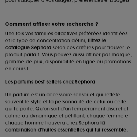
pour s’adapter à vos usages, préférences et budgets.
Comment affiner votre recherche ?
Une fois vos familles olfactives préférées identifiées
et le type de concentration défini,
filtrez le
catalogue Sephora
selon ces critères pour trouver le
produit parfait. Vous pouvez aussi affiner par marque,
gamme de prix, disponibilité en ligne ou promotions
en cours !
Les
parfums best-sellers
chez Sephora
Un parfum est un accessoire sensoriel qui reflète
souvent le style et la personnalité de celui ou celle
qui le porte. Qu’on soit d’un tempérament discret et
calme ou dynamique et pétillant, chaque femme et
chaque homme trouvera chez Sephora
la
combinaison d’huiles essentielles qui lui ressemble
.