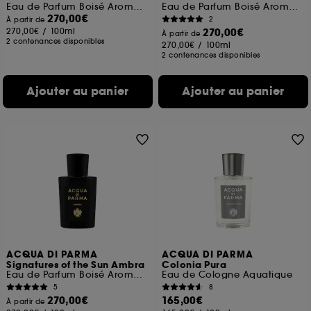
Eau de Parfum Boisé Aromatique
Eau de Parfum Boisé Aromatique
270,00€
2
À partir de
270,00€
/
100ml
270,00€
À partir de
2 contenances disponibles
270,00€
/
100ml
2 contenances disponibles
Ajouter au panier
Ajouter au panier
ACQUA DI PARMA
ACQUA DI PARMA
Signatures of the Sun Ambra
Colonia Pura
Eau de Parfum Boisé Aromatique
Eau de Cologne Aquatique
5
8
270,00€
165,00€
À partir de