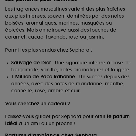
Les fragrances masculines varient des plus fraîches
aux plus intenses, souvent dominées par des notes
boisées, aromatiques, marines, musquées ou
épicées. Mais on retrouve aussi des touches de
caramel, cacao, lavande, rose ou jasmin.
Parmi les plus vendus chez Sephora :
Sauvage de Dior
: Une signature intense à base de
bergamote, vanille, notes aromatiques et fougère.
1 Million de Paco Rabanne
: Un succès depuis des
années, avec des notes de mandarine, menthe,
cannelle, rose, ambre et cuir.
Vous cherchez un cadeau ?
Laissez-vous guider par Sephora pour offrir
le parfum
idéal
à un ami ou un proche !
Parfums d’ambiance chez Sephora