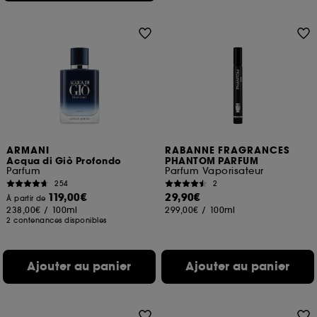
ARMANI
RABANNE FRAGRANCES
Acqua di Giò Profondo
PHANTOM PARFUM
Parfum
Parfum Vaporisateur
254
2
119,00€
29,90€
À partir de
238,00€
/
100ml
299,00€
/
100ml
2 contenances disponibles
Ajouter au panier
Ajouter au panier