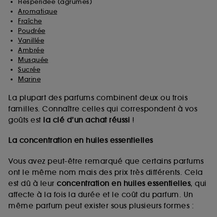
Hespéridée (agrumes)
Aromatique
Fraîche
Poudrée
Vanillée
Ambrée
Musquée
Sucrée
Marine
La plupart des parfums combinent deux ou trois
familles. Connaître celles qui correspondent à vos
goûts est
la clé d’un achat réussi
!
La concentration en huiles essentielles
Vous avez peut-être remarqué que certains parfums
ont le même nom mais des prix très différents. Cela
est dû à leur
concentration en huiles essentielles
, qui
affecte à la fois la durée et le coût du parfum. Un
même parfum peut exister sous plusieurs formes :