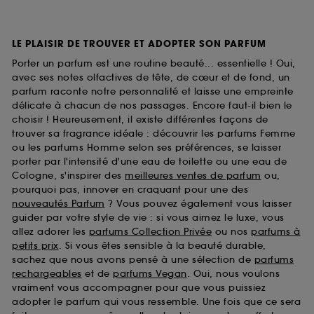
LE PLAISIR DE TROUVER ET ADOPTER SON PARFUM
Porter un parfum est une routine beauté... essentielle ! Oui,
avec ses notes olfactives de tête, de cœur et de fond, un
parfum raconte notre personnalité et laisse une empreinte
délicate à chacun de nos passages. Encore faut-il bien le
choisir ! Heureusement, il existe différentes façons de
trouver sa fragrance idéale : découvrir les parfums Femme
ou les parfums Homme selon ses préférences, se laisser
porter par l'intensité d'une eau de toilette ou une eau de
Cologne, s'inspirer des
meilleures ventes de parfum
ou,
pourquoi pas, innover en craquant pour une des
nouveautés Parfum
? Vous pouvez également vous laisser
guider par votre style de vie : si vous aimez le luxe, vous
allez adorer les
parfums Collection Privée
ou nos
parfums à
petits prix
. Si vous êtes sensible à la beauté durable,
sachez que nous avons pensé à une sélection de
parfums
rechargeables
et de
parfums Vegan
. Oui, nous voulons
vraiment vous accompagner pour que vous puissiez
adopter le parfum qui vous ressemble. Une fois que ce sera