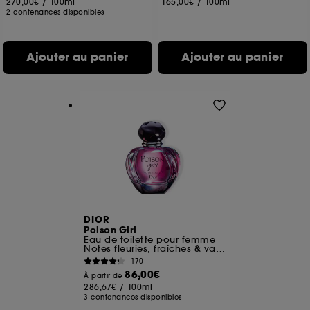
270,00€
/
100ml
165,00€
/
100ml
2 contenances disponibles
Ajouter au panier
Ajouter au panier
DIOR
Poison Girl
Eau de toilette pour femme
Notes fleuries, fraîches & vanillées
170
86,00€
À partir de
286,67€
/
100ml
3 contenances disponibles