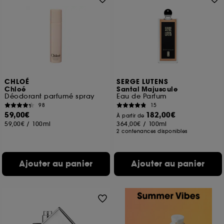
CHLOÉ
SERGE LUTENS
Chloé
Santal Majuscule
Déodorant parfumé spray
Eau de Parfum
98
15
59,00€
182,00€
À partir de
59,00€
/
100ml
364,00€
/
100ml
2 contenances disponibles
Ajouter au panier
Ajouter au panier