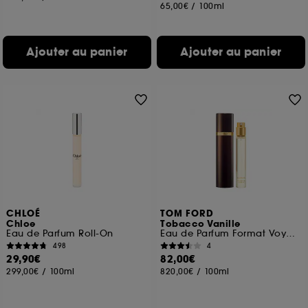
65,00€
/
100ml
Ajouter au panier
Ajouter au panier
CHLOÉ
TOM FORD
Chloe
Tobacco Vanille
Eau de Parfum Roll-On
Eau de Parfum Format Voyage
498
4
29,90€
82,00€
299,00€
/
100ml
820,00€
/
100ml