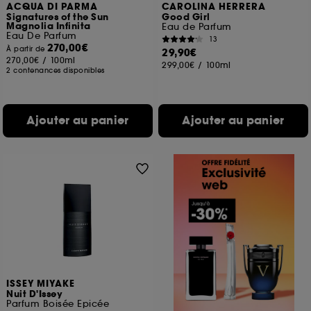
ACQUA DI PARMA
CAROLINA HERRERA
Signatures of the Sun
Good Girl
Magnolia Infinita
Eau de Parfum
Eau De Parfum
13
270,00€
À partir de
29,90€
270,00€
/
100ml
299,00€
/
100ml
2 contenances disponibles
Ajouter au panier
Ajouter au panier
ISSEY MIYAKE
Nuit D'Issey
Parfum Boisée Epicée