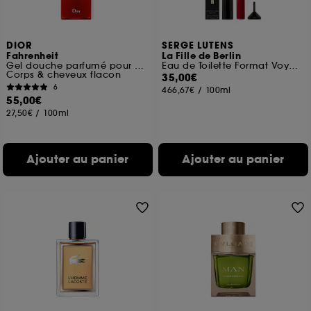
DIOR
SERGE LUTENS
Fahrenheit
La Fille de Berlin
Gel douche parfumé pour homme
Eau de Toilette Format Voyage
Corps & cheveux flacon
35,00€
6
466,67€
/
100ml
55,00€
27,50€
/
100ml
Ajouter au panier
Ajouter au panier