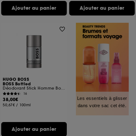
Ajouter au panier
Ajouter au panier
HUGO BOSS
BOSS Bottled
Déodorant Stick Homme Boisé et Oriental
16
Les essentiels à glisser
38,00€
50,67€
/
100ml
dans votre sac cet été.
Ajouter au panier