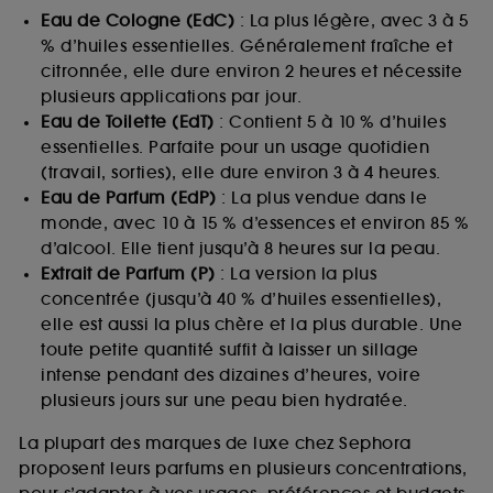
Eau de Cologne (EdC)
: La plus légère, avec 3 à 5
% d’huiles essentielles. Généralement fraîche et
citronnée, elle dure environ 2 heures et nécessite
plusieurs applications par jour.
Eau de Toilette (EdT)
: Contient 5 à 10 % d’huiles
essentielles. Parfaite pour un usage quotidien
(travail, sorties), elle dure environ 3 à 4 heures.
Eau de Parfum (EdP)
: La plus vendue dans le
monde, avec 10 à 15 % d’essences et environ 85 %
d’alcool. Elle tient jusqu’à 8 heures sur la peau.
Extrait de Parfum (P)
: La version la plus
concentrée (jusqu’à 40 % d’huiles essentielles),
elle est aussi la plus chère et la plus durable. Une
toute petite quantité suffit à laisser un sillage
intense pendant des dizaines d’heures, voire
plusieurs jours sur une peau bien hydratée.
La plupart des marques de luxe chez Sephora
proposent leurs parfums en plusieurs concentrations,