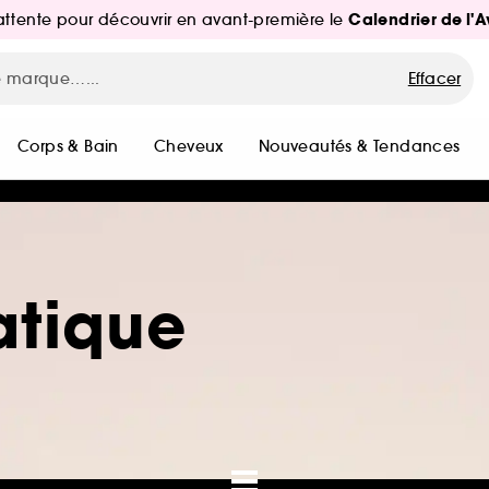
Calendrier de l'
d'attente pour découvrir en avant-première le
Effacer
Corps & Bain
Cheveux
Nouveautés & Tendances
atique