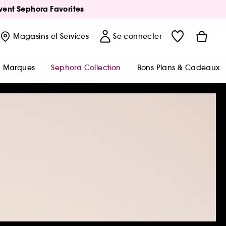
Avent Sephora Favorites
Magasins
et Services
Se connecter
Marques
Sephora Collection
Bons Plans & Cadeaux