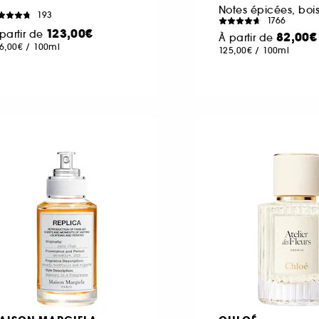
193
1766
123,00€
partir de
82,00€
À partir de
6,00€
/
100ml
125,00€
/
100ml