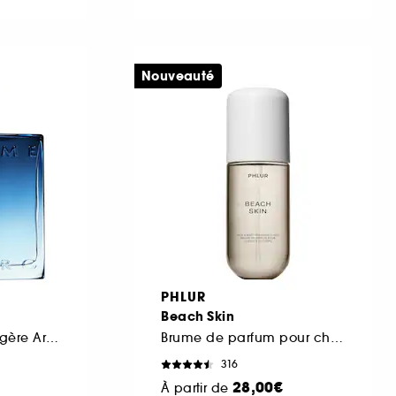
Nouveauté
PHLUR
Beach Skin
Eau de Parfum Fougère Aromatique
Brume de parfum pour cheveux et corps
316
28,00€
À partir de