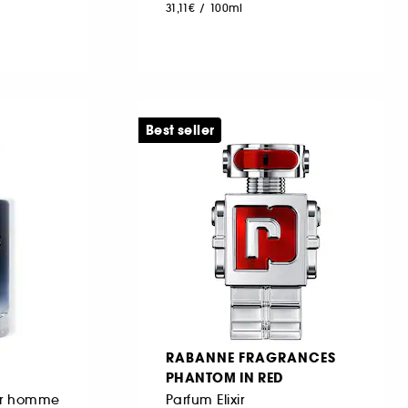
31,11€
/
100ml
Best seller
RABANNE FRAGRANCES
PHANTOM IN RED
our homme
Parfum Elixir