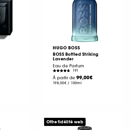
HUGO BOSS
BOSS Bottled Striking
Lavender
Eau de Parfum
191
99,00€
À partir de
198,00€
/
100ml
Offre fidélité web