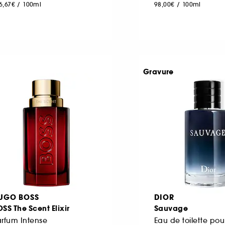
6,67€
/
100ml
98,00€
/
100ml
Gravure
UGO BOSS
DIOR
SS The Scent Elixir
Sauvage
rfum Intense
Eau de toilette p