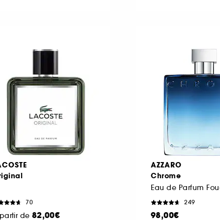
ACOSTE
AZZARO
iginal
Chrome
70
249
82,00€
98,00€
partir de