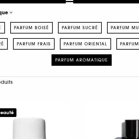
que
É
PARFUM BOISÉ
PARFUM SUCRÉ
PARFUM M
RÉ
PARFUM FRAIS
PARFUM ORIENTAL
PARFUM
PARFUM AROMATIQUE
oduits
eauté