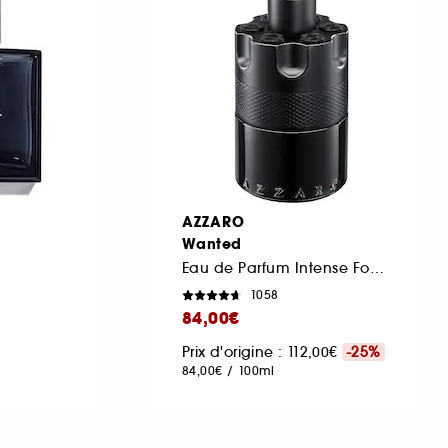
AZZARO
Wanted
Eau de Parfum Intense Fougère Orientale
1058
84,00€
Prix d'origine : 112,00€
-25%
84,00€
/
100ml