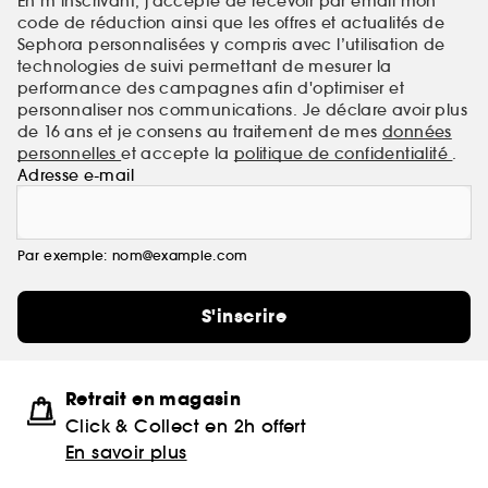
En m’inscrivant, j’accepte de recevoir par email mon
code de réduction ainsi que les offres et actualités de
Sephora personnalisées y compris avec l’utilisation de
technologies de suivi permettant de mesurer la
performance des campagnes afin d'optimiser et
personnaliser nos communications. Je déclare avoir plus
de 16 ans et je consens au traitement de mes
données
personnelles
et accepte la
politique de confidentialité
.
Adresse e-mail
Par exemple: nom@example.com
S'inscrire
Retrait en magasin
Click & Collect en 2h offert
En savoir plus