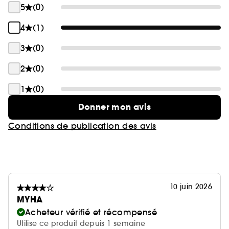
5
(0)
4
(1)
3
(0)
2
(0)
1
(0)
Donner mon avis
Conditions de publication des avis
10 juin 2026
MYHA
Acheteur vérifié et récompensé
Utilise ce produit depuis 1 semaine