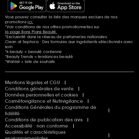
Vous pouvez consulter la liste des marques exclues de nos
Mentions additionnelles
promotions
ici.
*Voir conditions de nos offres promotionnelles sur
la page Bons Plans Beauté.
*Exclusivité dans le réseau de parfumeries nationales.
Clean at Sephora : Des formules aux ingrédients sélectionnés avec
soin
*k-beauty = beauté coréenne
*Beauty Trends = tendances beauté
*Wishlist = liste de souhaits
Mentions légales et CGU
Conditions générales de vente
Données personnelles et cookies
Cosmétovigilance et Nutrivigilance
Conditions Générales du programme de
fidélité
Conditions de publication des avis
Accessibilité : non conforme
Qualités et caractéristiques
environnementales