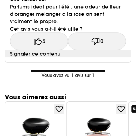
Parfums ideal pour l’été , une odeur de fleur
d’oranger melanger a la rose on sent
vraiment le propre.
Cet avis vous a-t-il été utile ?
5
0
Signaler ce contenu
Vous avez vu 1 avis sur 1
Vous aimerez aussi
N