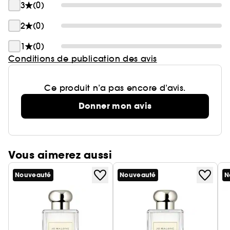
3
(0)
2
(0)
1
(0)
Conditions de publication des avis
Ce produit n’a pas encore d’avis.
Donner mon avis
Vous aimerez aussi
Nouveauté
Nouveauté
N