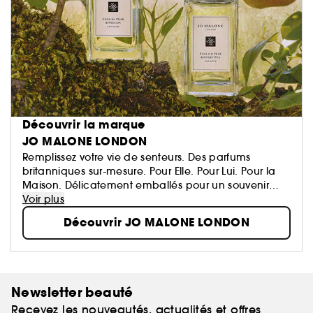
Découvrir la marque
JO MALONE LONDON
Remplissez votre vie de senteurs. Des parfums
britanniques sur-mesure. Pour Elle. Pour Lui. Pour la
Maison. Délicatement emballés pour un souvenir
inoubliable. Créez votre propre signature...
Voir plus
Découvrir JO MALONE LONDON
Newsletter beauté
Recevez les nouveautés, actualités et offres