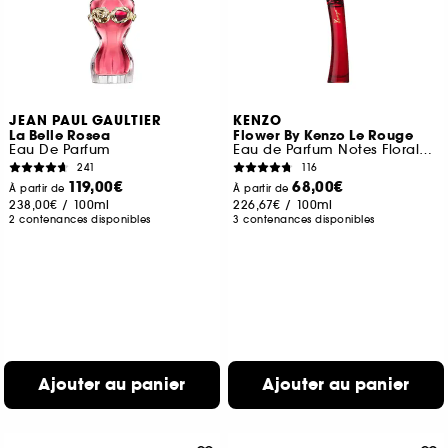
JEAN PAUL GAULTIER
KENZO
La Belle Rosea
Flower By Kenzo Le Rouge
Eau De Parfum
Eau de Parfum Notes Florales Gourmandes
241
116
119,00€
68,00€
À partir de
À partir de
238,00€
/
100ml
226,67€
/
100ml
2 contenances disponibles
3 contenances disponibles
Ajouter au panier
Ajouter au panier