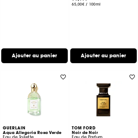
65,00€
/
100ml
Ajouter au panier
Ajouter au panier
GUERLAIN
TOM FORD
Aqua Allegoria Rosa Verde
Noir de Noir
Eau de Toilette
Eau de Parfum