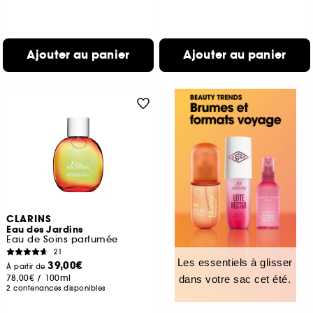
Ajouter au panier
Ajouter au panier
CLARINS
Eau des Jardins
Eau de Soins parfumée
21
Les essentiels à glisser
39,00€
À partir de
78,00€
/
100ml
dans votre sac cet été.
2 contenances disponibles