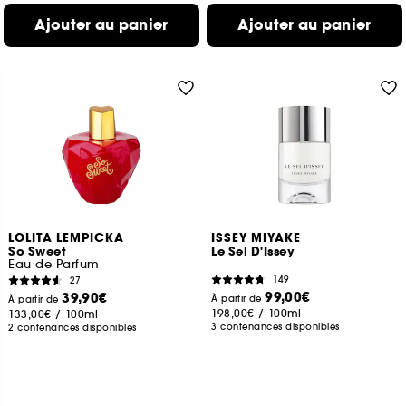
Ajouter au panier
Ajouter au panier
LOLITA LEMPICKA
ISSEY MIYAKE
So Sweet
Le Sel D'Issey
Eau de Parfum
149
27
99,00€
39,90€
À partir de
À partir de
198,00€
/
100ml
133,00€
/
100ml
3 contenances disponibles
2 contenances disponibles