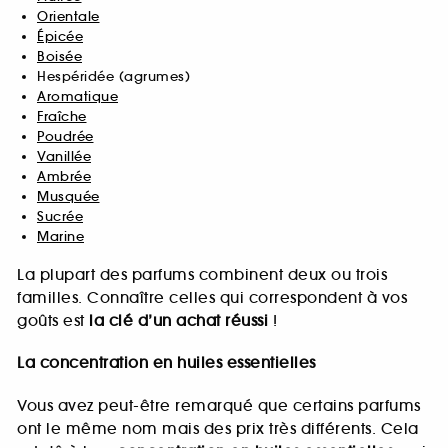
Orientale
Épicée
Boisée
Hespéridée (agrumes)
Aromatique
Fraîche
Poudrée
Vanillée
Ambrée
Musquée
Sucrée
Marine
La plupart des parfums combinent deux ou trois
familles. Connaître celles qui correspondent à vos
goûts est
la clé d’un achat réussi
!
La concentration en huiles essentielles
Vous avez peut-être remarqué que certains parfums
ont le même nom mais des prix très différents. Cela