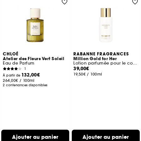
CHLOÉ
RABANNE FRAGRANCES
Atelier des Fleurs Vert Soleil
Million Gold for Her
Eau de Parfum
Lotion parfumée pour le corps
39,00€
1
132,00€
19,50€
/
100ml
À partir de
264,00€
/
100ml
2 contenances disponibles
Ajouter au panier
Ajouter au panier