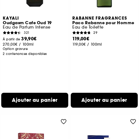
KAYALI
RABANNE FRAGRANCES
Oudgasm Cafe Oud 19
Paco Rabanne pour Homme
Eau de Parfum Intense
Eau de Toilette
321
29
39,90€
119,00€
À partir de
270,00€
/
100ml
119,00€
/
100ml
Option gravure
2 contenances disponibles
Ajouter au panier
Ajouter au panier