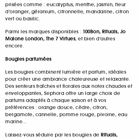
prisées comme : eucalyptus, menthe, jasmin, fleur
d’oranger, géranium, citronnelle, mandarine, citron
vert ou basilic.
Parmi les marques disponibles :
100Bon, Rituals, Jo
Malone London, The 7 Virtues
, et bien d’autres
encore.
Bougies parfumées
Les bougies combinent lumière et parfum, idéales
pour créer une ambiance chaleureuse et relaxante.
Des senteurs fraîches et florales aux notes chaudes et
enveloppantes, Sephora offre un large choix de
parfums adaptés à chaque saison et à vos
préférences : orange douce, cèdre, citron,
bergamote, cannelle, pomme rouge, pivoine, eau
marine...
Laissez-vous séduire par les bougies de
Rituals,