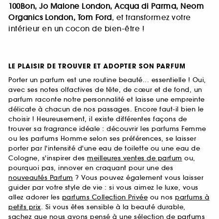
100Bon, Jo Malone London, Acqua di Parma, Neom
Organics London, Tom Ford
, et transformez votre
intérieur en un cocon de bien-être !
LE PLAISIR DE TROUVER ET ADOPTER SON PARFUM
Porter un parfum est une routine beauté... essentielle ! Oui,
avec ses notes olfactives de tête, de cœur et de fond, un
parfum raconte notre personnalité et laisse une empreinte
délicate à chacun de nos passages. Encore faut-il bien le
choisir ! Heureusement, il existe différentes façons de
trouver sa fragrance idéale : découvrir les parfums Femme
ou les parfums Homme selon ses préférences, se laisser
porter par l'intensité d'une eau de toilette ou une eau de
Cologne, s'inspirer des
meilleures ventes de parfum
ou,
pourquoi pas, innover en craquant pour une des
nouveautés Parfum
? Vous pouvez également vous laisser
guider par votre style de vie : si vous aimez le luxe, vous
allez adorer les
parfums Collection Privée
ou nos
parfums à
petits prix
. Si vous êtes sensible à la beauté durable,
sachez que nous avons pensé à une sélection de
parfums