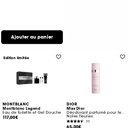
Ajouter au panier
Edition limitée
MONTBLANC
DIOR
Montblanc Legend
Miss Dior
Eau de Toilette et Gel Douche
Déodorant parfumé pour femme vaporisateur
Notes fleuries
117,00€
33
65,00€