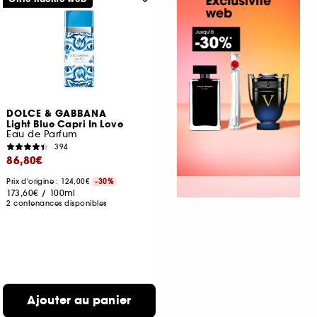
DOLCE & GABBANA
Light Blue Capri In Love
Eau de Parfum
394
86,80€
Prix d'origine : 124,00€
-30%
173,60€
/
100ml
2 contenances disponibles
Ajouter au panier