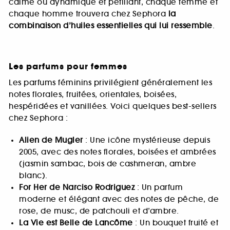
calme ou dynamique et pétillant, chaque femme et
chaque homme trouvera chez Sephora
la
combinaison d’huiles essentielles qui lui ressemble
.
Les parfums pour femmes
Les parfums féminins privilégient généralement les
notes florales, fruitées, orientales, boisées,
hespéridées et vanillées. Voici quelques best-sellers
chez Sephora :
Alien de Mugler
: Une icône mystérieuse depuis
2005, avec des notes florales, boisées et ambrées
(jasmin sambac, bois de cashmeran, ambre
blanc).
For Her de Narciso Rodriguez
: Un parfum
moderne et élégant avec des notes de pêche, de
rose, de musc, de patchouli et d’ambre.
La Vie est Belle de Lancôme
: Un bouquet fruité et