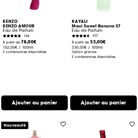
KENZO
KAYALI
KENZO AMOUR
Maui Sweet Banana 37
Eau de Parfum
Eau de Parfum
164
977
78,00€
33,00€
À partir de
À partir de
152,00€
/
100ml
330,00€
/
100ml
3 contenances disponibles
Option gravure
2 contenances disponibles
Ajouter au panier
Ajouter au panier
Nouveauté