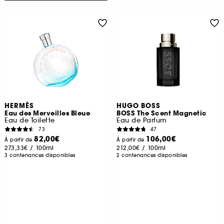
HERMÈS
HUGO BOSS
Eau des Merveilles Bleue
BOSS The Scent Magnetic
Eau de Toilette
Eau de Parfum
73
47
82,00€
106,00€
À partir de
À partir de
273,33€
/
100ml
212,00€
/
100ml
3 contenances disponibles
2 contenances disponibles