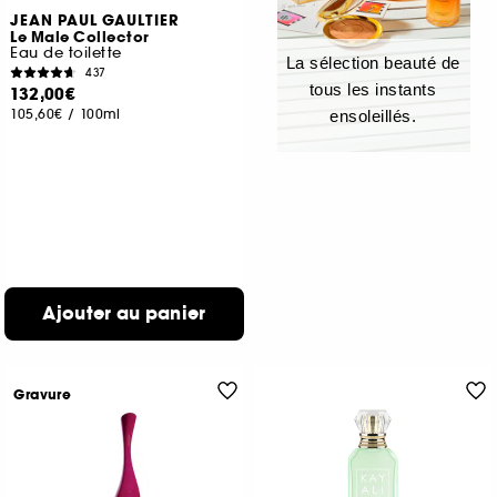
JEAN PAUL GAULTIER
Le Male Collector
Eau de toilette
La sélection beauté de
437
tous les instants
132,00€
105,60€
/
100ml
ensoleillés.
Ajouter au panier
Gravure