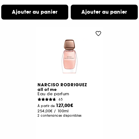
Ajouter au panier
Ajouter au panier
NARCISO RODRIGUEZ
all of me
Eau de parfum
65
127,00€
À partir de
254,00€
/
100ml
2 contenances disponibles