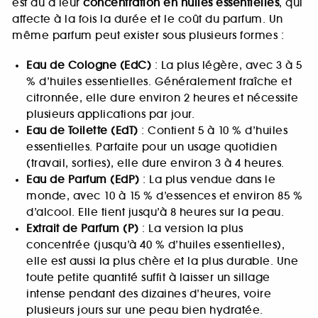
est dû à leur
concentration en huiles essentielles
, qui
affecte à la fois la durée et le coût du parfum. Un
même parfum peut exister sous plusieurs formes :
Eau de Cologne (EdC)
: La plus légère, avec 3 à 5
% d’huiles essentielles. Généralement fraîche et
citronnée, elle dure environ 2 heures et nécessite
plusieurs applications par jour.
Eau de Toilette (EdT)
: Contient 5 à 10 % d’huiles
essentielles. Parfaite pour un usage quotidien
(travail, sorties), elle dure environ 3 à 4 heures.
Eau de Parfum (EdP)
: La plus vendue dans le
monde, avec 10 à 15 % d’essences et environ 85 %
d’alcool. Elle tient jusqu’à 8 heures sur la peau.
Extrait de Parfum (P)
: La version la plus
concentrée (jusqu’à 40 % d’huiles essentielles),
elle est aussi la plus chère et la plus durable. Une
toute petite quantité suffit à laisser un sillage
intense pendant des dizaines d’heures, voire
plusieurs jours sur une peau bien hydratée.