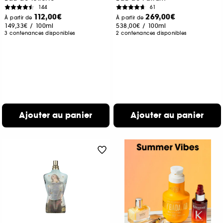
144
61
112,00€
269,00€
À partir de
À partir de
149,33€
/
100ml
538,00€
/
100ml
3 contenances disponibles
2 contenances disponibles
Ajouter au panier
Ajouter au panier