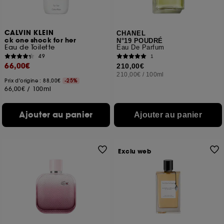
CALVIN KLEIN
CHANEL
ck one shock for her
N°19 POUDRÉ
Eau de Toilette
Eau De Parfum
49
1
66,00€
210,00€
210,00€
/
100ml
Prix d'origine : 88,00€
-25%
66,00€
/
100ml
Ajouter au panier
Ajouter au panier
Exclu web