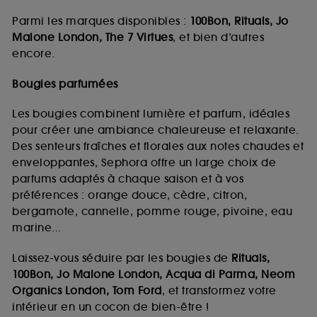
Parmi les marques disponibles :
100Bon, Rituals, Jo
Malone London, The 7 Virtues
, et bien d’autres
encore.
Bougies parfumées
Les bougies combinent lumière et parfum, idéales
pour créer une ambiance chaleureuse et relaxante.
Des senteurs fraîches et florales aux notes chaudes et
enveloppantes, Sephora offre un large choix de
parfums adaptés à chaque saison et à vos
préférences : orange douce, cèdre, citron,
bergamote, cannelle, pomme rouge, pivoine, eau
marine...
Laissez-vous séduire par les bougies de
Rituals,
100Bon, Jo Malone London, Acqua di Parma, Neom
Organics London, Tom Ford
, et transformez votre
intérieur en un cocon de bien-être !