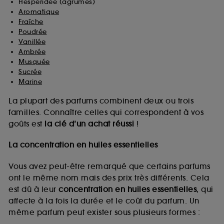
Hespéridée (agrumes)
Aromatique
Fraîche
Poudrée
Vanillée
Ambrée
Musquée
Sucrée
Marine
La plupart des parfums combinent deux ou trois
familles. Connaître celles qui correspondent à vos
goûts est
la clé d’un achat réussi
!
La concentration en huiles essentielles
Vous avez peut-être remarqué que certains parfums
ont le même nom mais des prix très différents. Cela
est dû à leur
concentration en huiles essentielles
, qui
affecte à la fois la durée et le coût du parfum. Un
même parfum peut exister sous plusieurs formes :