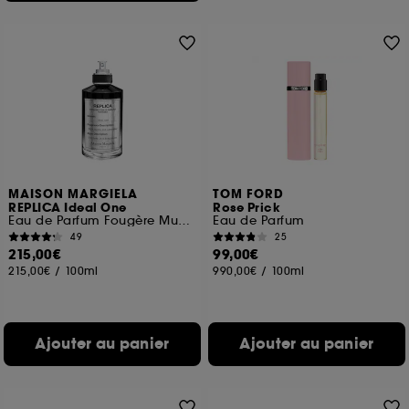
MAISON MARGIELA
TOM FORD
REPLICA Ideal One
Rose Prick
Eau de Parfum Fougère Musquée
Eau de Parfum
49
25
215,00€
99,00€
215,00€
/
100ml
990,00€
/
100ml
Ajouter au panier
Ajouter au panier