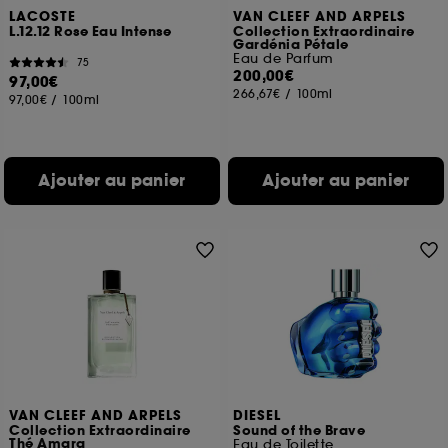
LACOSTE
VAN CLEEF AND ARPELS
L.12.12 Rose Eau Intense
Collection Extraordinaire
Gardénia Pétale
Eau de Parfum
75
200,00€
97,00€
266,67€
/
100ml
97,00€
/
100ml
Ajouter au panier
Ajouter au panier
VAN CLEEF AND ARPELS
DIESEL
Collection Extraordinaire
Sound of the Brave
Thé Amara
Eau de Toilette