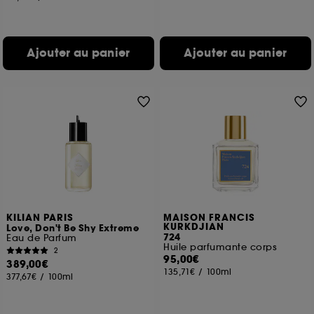
Ajouter au panier
Ajouter au panier
KILIAN PARIS
MAISON FRANCIS
KURKDJIAN
Love, Don't Be Shy Extreme
724
Eau de Parfum
Huile parfumante corps
2
95,00€
389,00€
135,71€
/
100ml
377,67€
/
100ml