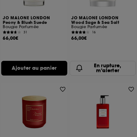
JO MALONE LONDON
JO MALONE LONDON
Peony & Blush Suede
Wood Sage & Sea Salt
Bougie Parfumée
Bougie Parfumée
31
16
66,00€
66,00€
En rupture,
Ajouter au panier
m’alerter