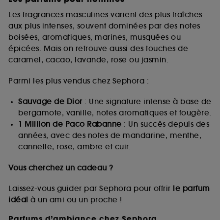
Les fragrances masculines varient des plus fraîches
aux plus intenses, souvent dominées par des notes
boisées, aromatiques, marines, musquées ou
épicées. Mais on retrouve aussi des touches de
caramel, cacao, lavande, rose ou jasmin.
Parmi les plus vendus chez Sephora :
Sauvage de Dior
: Une signature intense à base de
bergamote, vanille, notes aromatiques et fougère.
1 Million de Paco Rabanne
: Un succès depuis des
années, avec des notes de mandarine, menthe,
cannelle, rose, ambre et cuir.
Vous cherchez un cadeau ?
Laissez-vous guider par Sephora pour offrir
le parfum
idéal
à un ami ou un proche !
Parfums d’ambiance chez Sephora