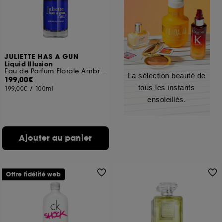
JULIETTE HAS A GUN
Liquid Illusion
Eau de Parfum Florale Ambrée
La sélection beauté de
199,00€
tous les instants
199,00€
/
100ml
ensoleillés.
Ajouter au panier
Offre fidélité web