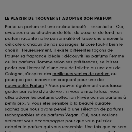
LE PLAISIR DE TROUVER ET ADOPTER SON PARFUM
Porter un parfum est une routine beauté... essentielle ! Oui,
avec ses notes olfactives de tête, de cœur et de fond, un
parfum raconte notre personnalité et laisse une empreinte
délicate à chacun de nos passages. Encore faut-il bien le
choisir ! Heureusement, il existe différentes façons de
trouver sa fragrance idéale : découvrir les parfums Femme
ou les parfums Homme selon ses préférences, se laisser
porter par l'intensité d'une eau de toilette ou une eau de
Cologne, s'inspirer des
meilleures ventes de parfum
ou,
pourquoi pas, innover en craquant pour une des
nouveautés Parfum
? Vous pouvez également vous laisser
guider par votre style de vie : si vous aimez le luxe, vous
allez adorer les
parfums Collection Privée
ou nos
parfums à
petits prix
. Si vous êtes sensible à la beauté durable,
sachez que nous avons pensé à une sélection de
parfums
rechargeables
et de
parfums Vegan
. Oui, nous voulons
vraiment vous accompagner pour que vous puissiez
adopter le parfum qui vous ressemble. Une fois que ce sera