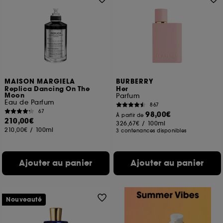
MAISON MARGIELA
BURBERRY
Replica Dancing On The
Her
Moon
Parfum
Eau de Parfum
867
67
98,00€
À partir de
210,00€
326,67€
/
100ml
210,00€
/
100ml
3 contenances disponibles
Ajouter au panier
Ajouter au panier
Nouveauté