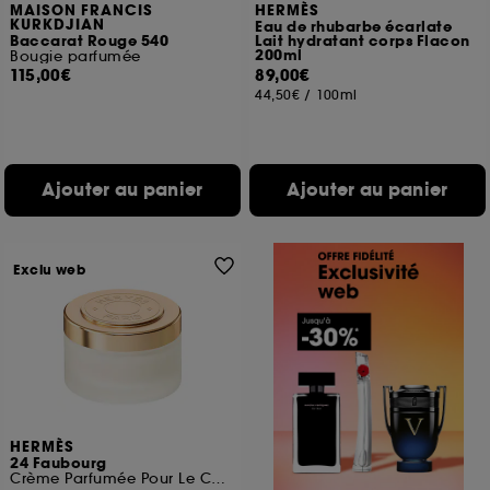
MAISON FRANCIS
HERMÈS
KURKDJIAN
Eau de rhubarbe écarlate
Baccarat Rouge 540
Lait hydratant corps Flacon
200ml
Bougie parfumée
115,00€
89,00€
44,50€
/
100ml
Ajouter au panier
Ajouter au panier
Exclu web
HERMÈS
24 Faubourg
Crème Parfumée Pour Le Corps