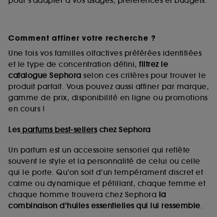
pour s’adapter à vos usages, préférences et budgets.
Comment affiner votre recherche ?
Une fois vos familles olfactives préférées identifiées
et le type de concentration défini,
filtrez le
catalogue Sephora
selon ces critères pour trouver le
produit parfait. Vous pouvez aussi affiner par marque,
gamme de prix, disponibilité en ligne ou promotions
en cours !
Les
parfums best-sellers
chez Sephora
Un parfum est un accessoire sensoriel qui reflète
souvent le style et la personnalité de celui ou celle
qui le porte. Qu’on soit d’un tempérament discret et
calme ou dynamique et pétillant, chaque femme et
chaque homme trouvera chez Sephora
la
combinaison d’huiles essentielles qui lui ressemble
.