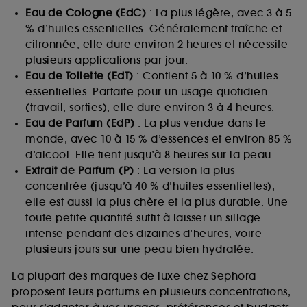
Eau de Cologne (EdC)
: La plus légère, avec 3 à 5
% d’huiles essentielles. Généralement fraîche et
citronnée, elle dure environ 2 heures et nécessite
plusieurs applications par jour.
Eau de Toilette (EdT)
: Contient 5 à 10 % d’huiles
essentielles. Parfaite pour un usage quotidien
(travail, sorties), elle dure environ 3 à 4 heures.
Eau de Parfum (EdP)
: La plus vendue dans le
monde, avec 10 à 15 % d’essences et environ 85 %
d’alcool. Elle tient jusqu’à 8 heures sur la peau.
Extrait de Parfum (P)
: La version la plus
concentrée (jusqu’à 40 % d’huiles essentielles),
elle est aussi la plus chère et la plus durable. Une
toute petite quantité suffit à laisser un sillage
intense pendant des dizaines d’heures, voire
plusieurs jours sur une peau bien hydratée.
La plupart des marques de luxe chez Sephora
proposent leurs parfums en plusieurs concentrations,