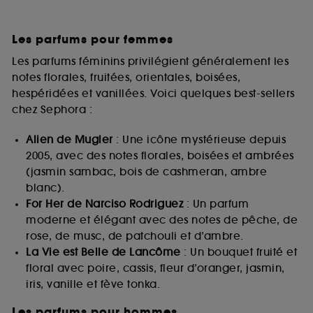
Les parfums pour femmes
Les parfums féminins privilégient généralement les
notes florales, fruitées, orientales, boisées,
hespéridées et vanillées. Voici quelques best-sellers
chez Sephora :
Alien de Mugler
: Une icône mystérieuse depuis
2005, avec des notes florales, boisées et ambrées
(jasmin sambac, bois de cashmeran, ambre
blanc).
For Her de Narciso Rodriguez
: Un parfum
moderne et élégant avec des notes de pêche, de
rose, de musc, de patchouli et d’ambre.
La Vie est Belle de Lancôme
: Un bouquet fruité et
floral avec poire, cassis, fleur d’oranger, jasmin,
iris, vanille et fève tonka.
Les parfums pour hommes