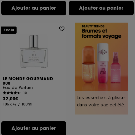
Ajouter au panier
Ajouter au panier
Exclu
LE MONDE GOURMAND
000
Eau de Parfum
10
Les essentiels à glisser
32,00€
106,67€
/
100ml
dans votre sac cet été.
Ajouter au panier