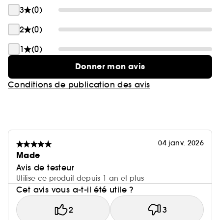
3
(0)
2
(0)
1
(0)
Donner mon avis
Conditions de publication des avis
04 janv. 2026
Made
Avis de testeur
Utilise ce produit depuis 1 an et plus
Cet avis vous a-t-il été utile ?
2
3