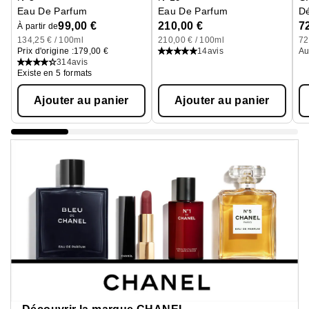
Eau De Parfum
Eau De Parfum
Dé
99,00 €
210,00 €
7
À partir de
134,25 € / 100ml
210,00 € / 100ml
72
Prix d'origine :
179,00 €
14
avis
Au
314
avis
Existe en 5 formats
Ajouter au panier
Ajouter au panier