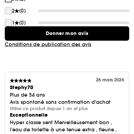
2
(0)
1
(0)
Donner mon avis
Conditions de publication des avis
26 mars 2026
Stephy70
Plus de 54 ans
Avis spontané sans confirmation d'achat
Utilise ce produit depuis 1 an et plus
Exceptionnelle
Hyper classe sent Merveilleusement bon ,
l’eau de toilette à une tenue extra , fleurie ,