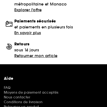
métropolitaine et Monaco
Explorer l'offre
Paiements sécurisés
et paiements en plusieurs fois
En savoir plus
Retours
sous 14 jours
Retourner mon article
Aide
FAQ
Moyens de paiement acceptés
Nous contacter
Conditions de livraison
Retourner un produit