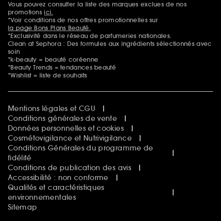
Vous pouvez consulter la liste des marques exclues de nos
Mentions additionnelles
promotions
ici.
*Voir conditions de nos offres promotionnelles sur
la page Bons Plans Beauté.
*Exclusivité dans le réseau de parfumeries nationales.
Clean at Sephora : Des formules aux ingrédients sélectionnés avec
soin
*k-beauty = beauté coréenne
*Beauty Trends = tendances beauté
*Wishlist = liste de souhaits
Mentions légales et CGU
Conditions générales de vente
Données personnelles et cookies
Cosmétovigilance et Nutrivigilance
Conditions Générales du programme de
fidélité
Conditions de publication des avis
Accessibilité : non conforme
Qualités et caractéristiques
environnementales
Sitemap