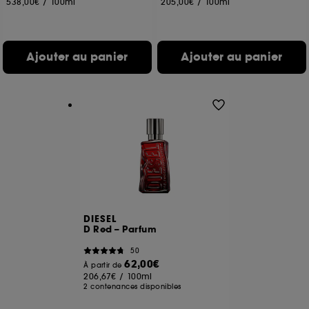
538,00€
/
100ml
205,00€
/
100ml
Ajouter au panier
Ajouter au panier
DIESEL
D Red – Parfum
50
62,00€
À partir de
206,67€
/
100ml
2 contenances disponibles