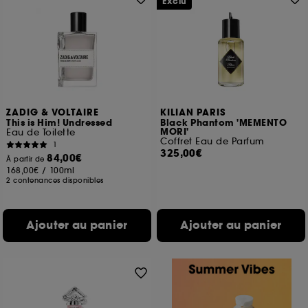
Exclu
ZADIG & VOLTAIRE
KILIAN PARIS
This is Him! Undressed
Black Phantom 'MEMENTO
MORI'
Eau de Toilette
Coffret Eau de Parfum
1
325,00€
84,00€
À partir de
168,00€
/
100ml
2 contenances disponibles
Ajouter au panier
Ajouter au panier