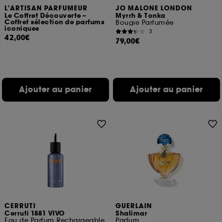
L'ARTISAN PARFUMEUR
JO MALONE LONDON
Le Coffret Découverte –
Myrrh & Tonka
Coffret sélection de parfums
Bougie Parfumée
iconiques
3
42,00€
79,00€
Ajouter au panier
Ajouter au panier
CERRUTI
GUERLAIN
Cerruti 1881 VIVO
Shalimar
Eau de Parfum Rechargeable
Parfum