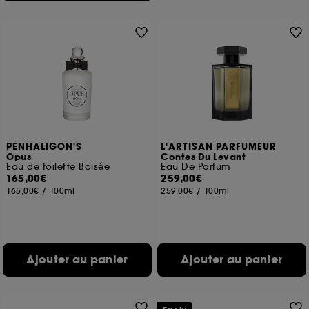
PENHALIGON'S
L'ARTISAN PARFUMEUR
Opus
Contes Du Levant
Eau de toilette Boisée
Eau De Parfum
165,00€
259,00€
165,00€
/
100ml
259,00€
/
100ml
Ajouter au panier
Ajouter au panier