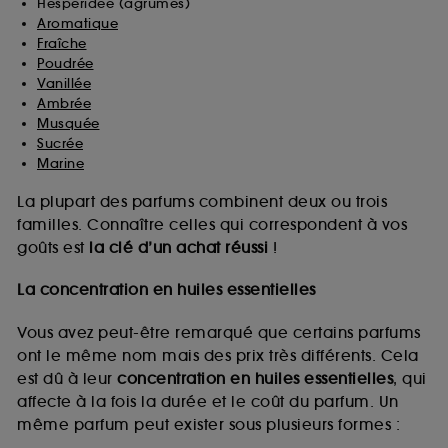
Hespéridée (agrumes)
Aromatique
Fraîche
Poudrée
Vanillée
Ambrée
Musquée
Sucrée
Marine
La plupart des parfums combinent deux ou trois
familles. Connaître celles qui correspondent à vos
goûts est
la clé d’un achat réussi
!
La concentration en huiles essentielles
Vous avez peut-être remarqué que certains parfums
ont le même nom mais des prix très différents. Cela
est dû à leur
concentration en huiles essentielles
, qui
affecte à la fois la durée et le coût du parfum. Un
même parfum peut exister sous plusieurs formes :