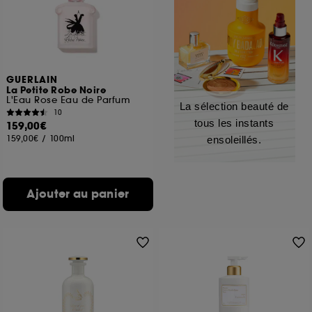
GUERLAIN
La Petite Robe Noire
L'Eau Rose Eau de Parfum
La sélection beauté de
10
tous les instants
159,00€
159,00€
/
100ml
ensoleillés.
Ajouter au panier