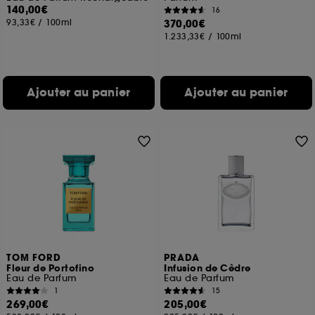
140,00€
16
93,33€
/
100ml
370,00€
1.233,33€
/
100ml
Ajouter au panier
Ajouter au panier
TOM FORD
PRADA
Fleur de Portofino
Infusion de Cèdre
Eau de Parfum
Eau de Parfum
1
15
269,00€
205,00€