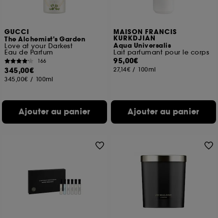
GUCCI
MAISON FRANCIS
KURKDJIAN
The Alchemist's Garden
Aqua Universalis
Love at your Darkest
Eau de Parfum
Lait parfumant pour le corps
95,00€
166
345,00€
27,14€
/
100ml
345,00€
/
100ml
Ajouter au panier
Ajouter au panier