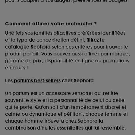
pour s’adapter à vos usages, préférences et budgets.
Comment affiner votre recherche ?
Une fois vos familles olfactives préférées identifiées
et le type de concentration défini,
filtrez le
catalogue Sephora
selon ces critères pour trouver le
produit parfait. Vous pouvez aussi affiner par marque,
gamme de prix, disponibilité en ligne ou promotions
en cours !
Les
parfums best-sellers
chez Sephora
Un parfum est un accessoire sensoriel qui reflète
souvent le style et la personnalité de celui ou celle
qui le porte. Qu’on soit d’un tempérament discret et
calme ou dynamique et pétillant, chaque femme et
chaque homme trouvera chez Sephora
la
combinaison d’huiles essentielles qui lui ressemble
.