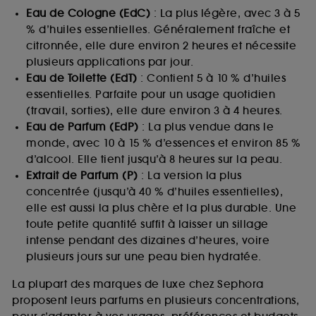
Eau de Cologne (EdC)
: La plus légère, avec 3 à 5
% d’huiles essentielles. Généralement fraîche et
citronnée, elle dure environ 2 heures et nécessite
plusieurs applications par jour.
Eau de Toilette (EdT)
: Contient 5 à 10 % d’huiles
essentielles. Parfaite pour un usage quotidien
(travail, sorties), elle dure environ 3 à 4 heures.
Eau de Parfum (EdP)
: La plus vendue dans le
monde, avec 10 à 15 % d’essences et environ 85 %
d’alcool. Elle tient jusqu’à 8 heures sur la peau.
Extrait de Parfum (P)
: La version la plus
concentrée (jusqu’à 40 % d’huiles essentielles),
elle est aussi la plus chère et la plus durable. Une
toute petite quantité suffit à laisser un sillage
intense pendant des dizaines d’heures, voire
plusieurs jours sur une peau bien hydratée.
La plupart des marques de luxe chez Sephora
proposent leurs parfums en plusieurs concentrations,