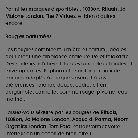
Parmi les marques disponibles :
100Bon, Rituals, Jo
Malone London, The 7 Virtues
, et bien d’autres
encore.
Bougies parfumées
Les bougies combinent lumière et parfum, idéales
pour créer une ambiance chaleureuse et relaxante.
Des senteurs fraîches et florales aux notes chaudes et
enveloppantes, Sephora offre un large choix de
parfums adaptés à chaque saison et à vos
préférences : orange douce, cèdre, citron,
bergamote, cannelle, pomme rouge, pivoine, eau
marine...
Laissez-vous séduire par les bougies de
Rituals,
100Bon, Jo Malone London, Acqua di Parma, Neom
Organics London, Tom Ford
, et transformez votre
intérieur en un cocon de bien-être !