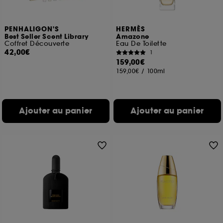
PENHALIGON'S
HERMÈS
Best Seller Scent Library
Amazone
Coffret Découverte
Eau De Toilette
42,00€
1
159,00€
159,00€
/
100ml
Ajouter au panier
Ajouter au panier