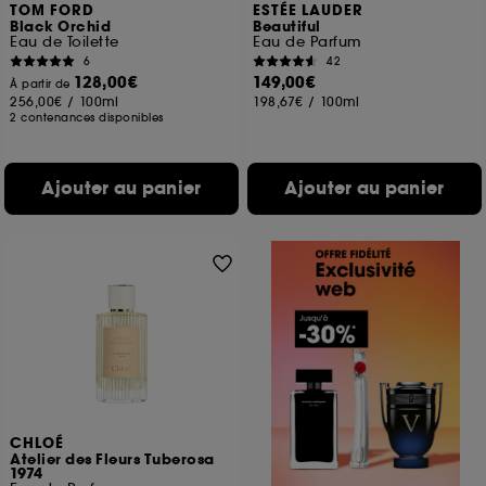
TOM FORD
ESTÉE LAUDER
Black Orchid
Beautiful
Eau de Toilette
Eau de Parfum
6
42
128,00€
149,00€
À partir de
256,00€
/
100ml
198,67€
/
100ml
2 contenances disponibles
Ajouter au panier
Ajouter au panier
CHLOÉ
Atelier des Fleurs Tuberosa
1974