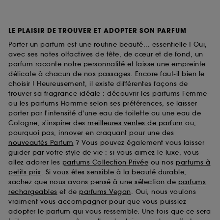
LE PLAISIR DE TROUVER ET ADOPTER SON PARFUM
Porter un parfum est une routine beauté... essentielle ! Oui,
avec ses notes olfactives de tête, de cœur et de fond, un
parfum raconte notre personnalité et laisse une empreinte
délicate à chacun de nos passages. Encore faut-il bien le
choisir ! Heureusement, il existe différentes façons de
trouver sa fragrance idéale : découvrir les parfums Femme
ou les parfums Homme selon ses préférences, se laisser
porter par l'intensité d'une eau de toilette ou une eau de
Cologne, s'inspirer des
meilleures ventes de parfum
ou,
pourquoi pas, innover en craquant pour une des
nouveautés Parfum
? Vous pouvez également vous laisser
guider par votre style de vie : si vous aimez le luxe, vous
allez adorer les
parfums Collection Privée
ou nos
parfums à
petits prix
. Si vous êtes sensible à la beauté durable,
sachez que nous avons pensé à une sélection de
parfums
rechargeables
et de
parfums Vegan
. Oui, nous voulons
vraiment vous accompagner pour que vous puissiez
adopter le parfum qui vous ressemble. Une fois que ce sera