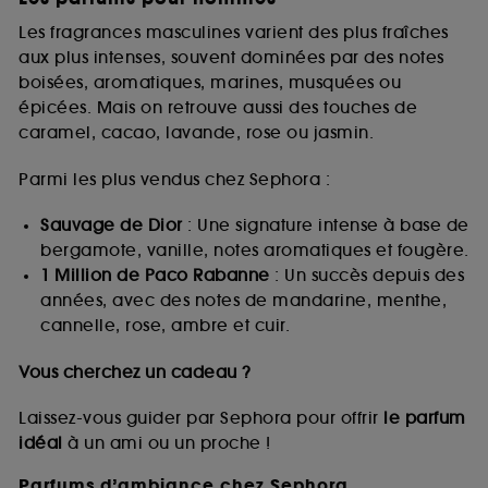
Les fragrances masculines varient des plus fraîches
aux plus intenses, souvent dominées par des notes
boisées, aromatiques, marines, musquées ou
épicées. Mais on retrouve aussi des touches de
caramel, cacao, lavande, rose ou jasmin.
Parmi les plus vendus chez Sephora :
Sauvage de Dior
: Une signature intense à base de
bergamote, vanille, notes aromatiques et fougère.
1 Million de Paco Rabanne
: Un succès depuis des
années, avec des notes de mandarine, menthe,
cannelle, rose, ambre et cuir.
Vous cherchez un cadeau ?
Laissez-vous guider par Sephora pour offrir
le parfum
idéal
à un ami ou un proche !
Parfums d’ambiance chez Sephora