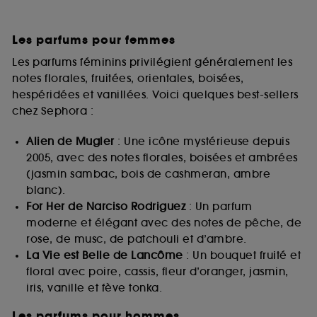
Les parfums pour femmes
Les parfums féminins privilégient généralement les
notes florales, fruitées, orientales, boisées,
hespéridées et vanillées. Voici quelques best-sellers
chez Sephora :
Alien de Mugler
: Une icône mystérieuse depuis
2005, avec des notes florales, boisées et ambrées
(jasmin sambac, bois de cashmeran, ambre
blanc).
For Her de Narciso Rodriguez
: Un parfum
moderne et élégant avec des notes de pêche, de
rose, de musc, de patchouli et d’ambre.
La Vie est Belle de Lancôme
: Un bouquet fruité et
floral avec poire, cassis, fleur d’oranger, jasmin,
iris, vanille et fève tonka.
Les parfums pour hommes