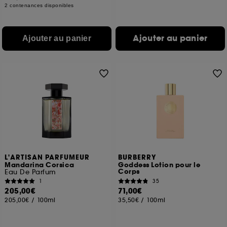
2 contenances disponibles
Ajouter au panier
Ajouter au panier
L'ARTISAN PARFUMEUR
BURBERRY
Mandarina Corsica
Goddess Lotion pour le
Corps
Eau De Parfum
1
35
205,00€
71,00€
205,00€
/
100ml
35,50€
/
100ml