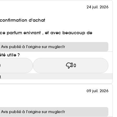
24 juil. 2026
 confirmation d'achat
e ce parfum enivrant , et avec beaucoup de
Avis publié à l’origine sur mugler.fr
été utile ?
0
0
u
09 juil. 2026
Avis publié à l’origine sur mugler.fr