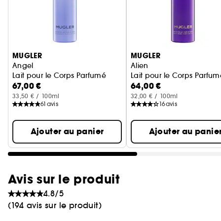
Ignorer le carrousel produits
MUGLER
MUGLER
Angel
Alien
Lait pour le Corps Parfumé
Lait pour le Corps Parfum
67,00 €
64,00 €
33,50 € / 100ml
32,00 € / 100ml
61
avis
16
avis
Ajouter au panier
Ajouter au panie
Avis sur le produit
4.8/5
(194 avis sur le produit)