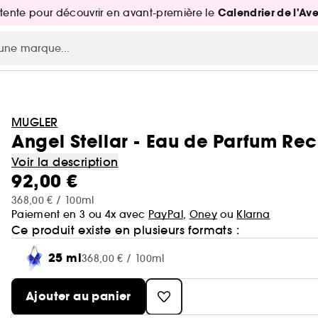
Calendrier de l'Av
attente pour découvrir en avant-première le
MUGLER
Angel Stellar - Eau de Parfum R
Voir la description
92,00 €
368,00 € / 100ml
Paiement en 3 ou 4x avec
PayPal
,
Oney
ou
Klarna
Ce produit existe en plusieurs formats :
25 ml
368,00 € / 100ml
Ajouter au panier