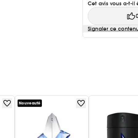
Cet avis vous a-t-il 
Signaler ce conten
Nouveauté