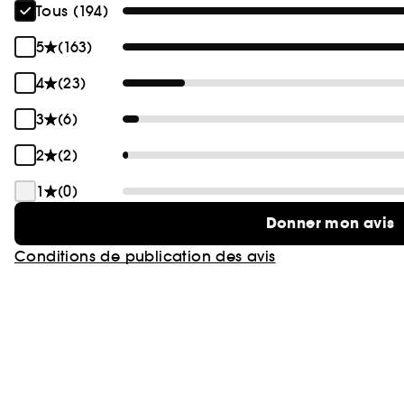
Tous (194)
5
(163)
4
(23)
3
(6)
2
(2)
1
(0)
Donner mon avis
Conditions de publication des avis