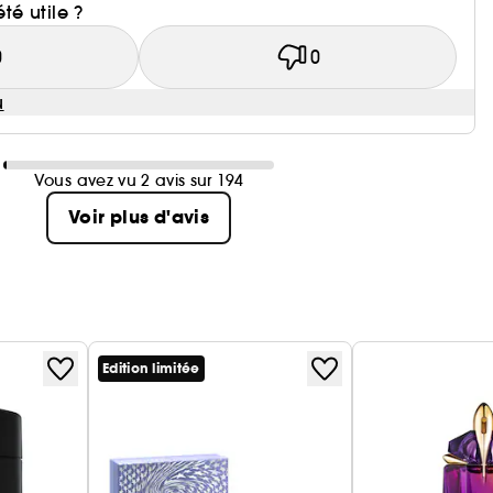
été utile ?
0
0
u
Vous avez vu 2 avis sur 194
Voir plus d'avis
Edition limitée