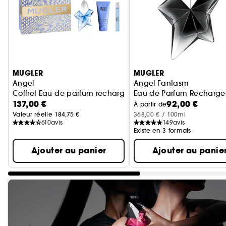
Ignorer le carrousel produits
MUGLER
MUGLER
Angel
Angel Fantasm
Coffret Eau de parfum rechargeable pour femme
Eau de Parfum Recharge
137,00 €
92,00 €
À partir de
Valeur réelle 184,75 €
368,00 € / 100ml
610
avis
149
avis
Existe en 3 formats
Ajouter au panier
Ajouter au panie