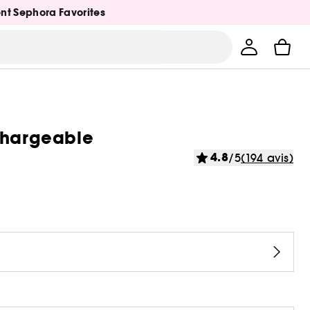
ent Sephora Favorites
echargeable
4.8
/5
(194 avis)