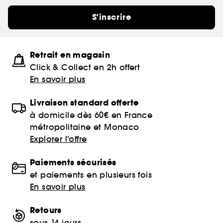
S'inscrire
Retrait en magasin
Click & Collect en 2h offert
En savoir plus
Livraison standard offerte
à domicile dès 60€ en France
métropolitaine et Monaco
Explorer l'offre
Paiements sécurisés
et paiements en plusieurs fois
En savoir plus
Retours
sous 14 jours