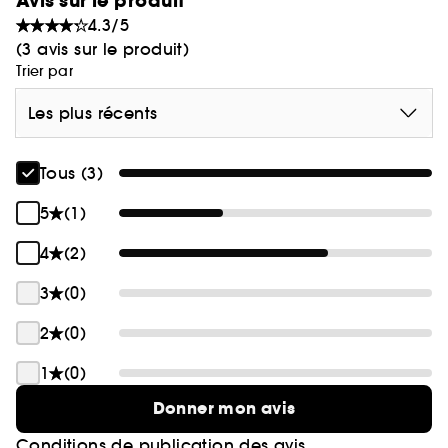
Avis sur le produit
4.3/5
(3 avis sur le produit)
Trier par
Les plus récents
Tous (3)
5
(1)
4
(2)
3
(0)
2
(0)
1
(0)
Donner mon avis
Conditions de publication des avis