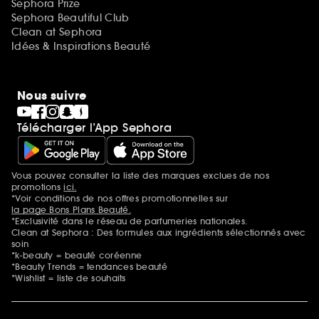
Sephora Prize
Sephora Beautiful Club
Clean at Sephora
Idées & Inspirations Beauté
Nous suivre
Télécharger l’App Sephora
Vous pouvez consulter la liste des marques exclues de nos
Mentions additionnelles
promotions
ici.
*Voir conditions de nos offres promotionnelles sur
la page Bons Plans Beauté.
*Exclusivité dans le réseau de parfumeries nationales.
Clean at Sephora : Des formules aux ingrédients sélectionnés avec
soin
*k-beauty = beauté coréenne
*Beauty Trends = tendances beauté
*Wishlist = liste de souhaits