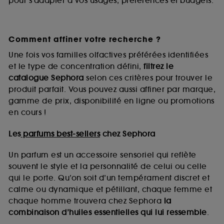
pour s’adapter à vos usages, préférences et budgets.
Comment affiner votre recherche ?
Une fois vos familles olfactives préférées identifiées
et le type de concentration défini,
filtrez le
catalogue Sephora
selon ces critères pour trouver le
produit parfait. Vous pouvez aussi affiner par marque,
gamme de prix, disponibilité en ligne ou promotions
en cours !
Les
parfums best-sellers
chez Sephora
Un parfum est un accessoire sensoriel qui reflète
souvent le style et la personnalité de celui ou celle
qui le porte. Qu’on soit d’un tempérament discret et
calme ou dynamique et pétillant, chaque femme et
chaque homme trouvera chez Sephora
la
combinaison d’huiles essentielles qui lui ressemble
.