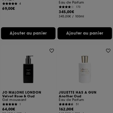
Eau de Parfum
4
173
69,00€
345,00€
345,00€
/
100ml
Ajouter au panier
Ajouter au panier
JO MALONE LONDON
JULIETTE HAS A GUN
Velvet Rose & Oud
Another Oud
Gel moussant
Eau de Parfum
1
51
64,00€
162,00€