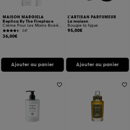
MAISON MARGIELA
L'ARTISAN PARFUMEUR
Replica By The Fireplace
La maison
Crème Pour Les Mains Boisée Ambrée
Bougie la figue
95,00€
247
36,00€
Ajouter au panier
Ajouter au panier