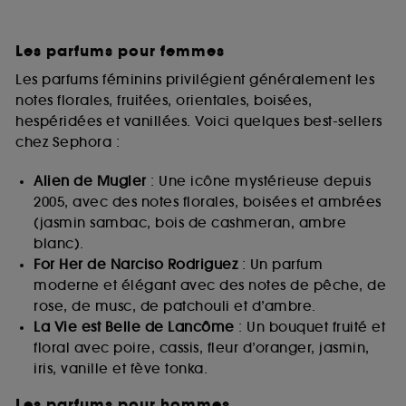
Les parfums pour femmes
Les parfums féminins privilégient généralement les
notes florales, fruitées, orientales, boisées,
hespéridées et vanillées. Voici quelques best-sellers
chez Sephora :
Alien de Mugler
: Une icône mystérieuse depuis
2005, avec des notes florales, boisées et ambrées
(jasmin sambac, bois de cashmeran, ambre
blanc).
For Her de Narciso Rodriguez
: Un parfum
moderne et élégant avec des notes de pêche, de
rose, de musc, de patchouli et d’ambre.
La Vie est Belle de Lancôme
: Un bouquet fruité et
floral avec poire, cassis, fleur d’oranger, jasmin,
iris, vanille et fève tonka.
Les parfums pour hommes