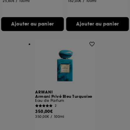
25,60€
/
100ml
162,00€
/
100ml
Ajouter au panier
Ajouter au panier
ARMANI
Armani Privé Bleu Turquoise
Eau de Parfum
2
350,00€
350,00€
/
100ml