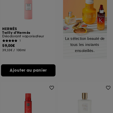
HERMÈS
Twilly d'Hermès
Déodorant vaporisateur
La sélection beauté de
1
tous les instants
59,00€
39,33€
/
100ml
ensoleillés.
Ajouter au panier