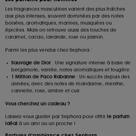
Les fragrances masculines varient des plus fraîches
aux plus intenses, souvent dominées par des notes
boisées, aromatiques, marines, musquées ou
épicées. Mais on retrouve aussi des touches de
caramel, cacao, lavande, rose ou jasmin.
Parmi les plus vendus chez Sephora :
Sauvage de Dior
: Une signature intense à base de
bergamote, vanille, notes aromatiques et fougère.
1 Million de Paco Rabanne
: Un succès depuis des
années, avec des notes de mandarine, menthe,
cannelle, rose, ambre et cuir.
Vous cherchez un cadeau ?
Laissez-vous guider par Sephora pour offrir
le parfum
idéal
à un ami ou un proche !
Parfums d’ambiance chez Sephora