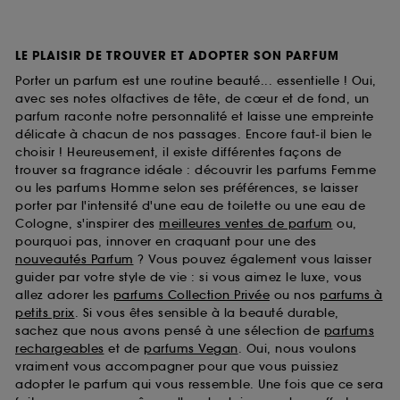
LE PLAISIR DE TROUVER ET ADOPTER SON PARFUM
Porter un parfum est une routine beauté... essentielle ! Oui,
avec ses notes olfactives de tête, de cœur et de fond, un
parfum raconte notre personnalité et laisse une empreinte
délicate à chacun de nos passages. Encore faut-il bien le
choisir ! Heureusement, il existe différentes façons de
trouver sa fragrance idéale : découvrir les parfums Femme
ou les parfums Homme selon ses préférences, se laisser
porter par l'intensité d'une eau de toilette ou une eau de
Cologne, s'inspirer des
meilleures ventes de parfum
ou,
pourquoi pas, innover en craquant pour une des
nouveautés Parfum
? Vous pouvez également vous laisser
guider par votre style de vie : si vous aimez le luxe, vous
allez adorer les
parfums Collection Privée
ou nos
parfums à
petits prix
. Si vous êtes sensible à la beauté durable,
sachez que nous avons pensé à une sélection de
parfums
rechargeables
et de
parfums Vegan
. Oui, nous voulons
vraiment vous accompagner pour que vous puissiez
adopter le parfum qui vous ressemble. Une fois que ce sera