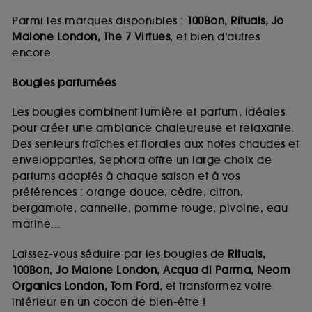
Parmi les marques disponibles :
100Bon, Rituals, Jo
Malone London, The 7 Virtues
, et bien d’autres
encore.
Bougies parfumées
Les bougies combinent lumière et parfum, idéales
pour créer une ambiance chaleureuse et relaxante.
Des senteurs fraîches et florales aux notes chaudes et
enveloppantes, Sephora offre un large choix de
parfums adaptés à chaque saison et à vos
préférences : orange douce, cèdre, citron,
bergamote, cannelle, pomme rouge, pivoine, eau
marine...
Laissez-vous séduire par les bougies de
Rituals,
100Bon, Jo Malone London, Acqua di Parma, Neom
Organics London, Tom Ford
, et transformez votre
intérieur en un cocon de bien-être !