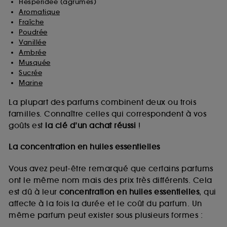
Hespéridée (agrumes)
Aromatique
Fraîche
Poudrée
Vanillée
Ambrée
Musquée
Sucrée
Marine
La plupart des parfums combinent deux ou trois
familles. Connaître celles qui correspondent à vos
goûts est
la clé d’un achat réussi
!
La concentration en huiles essentielles
Vous avez peut-être remarqué que certains parfums
ont le même nom mais des prix très différents. Cela
est dû à leur
concentration en huiles essentielles
, qui
affecte à la fois la durée et le coût du parfum. Un
même parfum peut exister sous plusieurs formes :