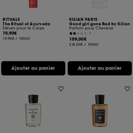
RITUALS
KILIAN PARIS
The Ritual of Ayurveda
Good girl gone Bad by Kilian
Sérum pour le Corps
Parfum pour Cheveux
19,90€
1
19,90€
/
100ml
109,00€
218,00€
/
100ml
Ajouter au panier
Ajouter au panier