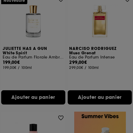
Nouveauté
JULIETTE HAS A GUN
NARCISO RODRIGUEZ
White Spirit
Musc Grenat
Eau de Parfum Florale Ambrée
Eau de Parfum Intense
199,00€
299,00€
199,00€
/
100ml
299,00€
/
100ml
Ajouter au panier
Ajouter au panier