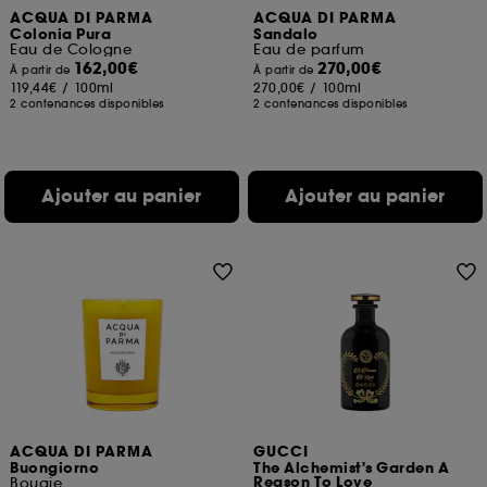
ACQUA DI PARMA
ACQUA DI PARMA
Colonia Pura
Sandalo
Eau de Cologne
Eau de parfum
162,00€
270,00€
À partir de
À partir de
119,44€
/
100ml
270,00€
/
100ml
2 contenances disponibles
2 contenances disponibles
Ajouter au panier
Ajouter au panier
ACQUA DI PARMA
GUCCI
Buongiorno
The Alchemist's Garden A
Reason To Love
Bougie