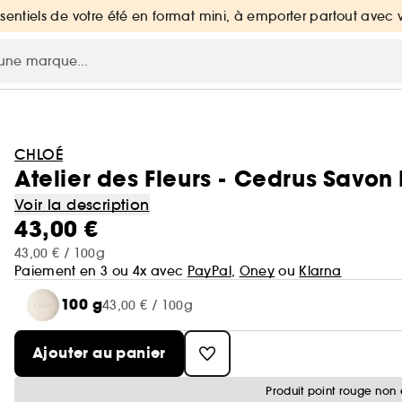
ssentiels de votre été en format mini, à emporter partout avec 
CHLOÉ
Atelier des Fleurs - Cedrus Savon
Voir la description
43,00 €
43,00 € / 100g
Paiement en 3 ou 4x avec
PayPal
,
Oney
ou
Klarna
100 g
43,00 € / 100g
Ajouter au panier
Produit point rouge non 