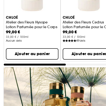
Ignorer le carrousel produits
CHLOÉ
CHLOÉ
Atelier des Fleurs Hysope
Atelier des Fleurs Cedrus
Lotion Parfumée pour le Corps
Lotion Parfumée pour le 
99,00 €
99,00 €
33,00 € / 100ml
33,00 € / 100ml
Aucun avis
49
avis
Ajouter au panier
Ajouter au panie