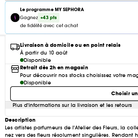
Le programme MY SEPHORA
+43 pts
Gagnez
de fidélité avec cet achat
Livraison à domicile ou en point relais
À partir du 10 août
Disponible
Retrait dès 2h en magasin
Pour découvrir nos stocks choisissez votre ma
Disponible
Choisir u
Plus d'informations sur la livraison et les retours
Description
Les artistes parfumeurs de l'Atelier des Fleurs, la c
nez vers des fleurs résolument singulières. Rendan