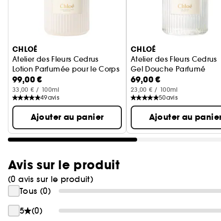
Ignorer le carrousel produits
CHLOÉ
CHLOÉ
Atelier des Fleurs Cedrus
Atelier des Fleurs Cedrus
Lotion Parfumée pour le Corps
Gel Douche Parfumé
99,00 €
69,00 €
33,00 € / 100ml
23,00 € / 100ml
49
avis
50
avis
Ajouter au panier
Ajouter au panie
Avis sur le produit
(0 avis sur le produit)
Tous (0)
5
(0)