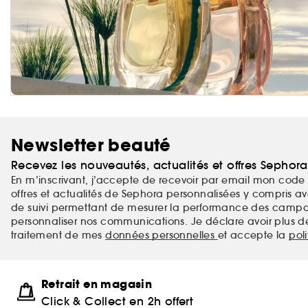
Newsletter beauté
Recevez les nouveautés, actualités et offres Sephor
En m’inscrivant, j’accepte de recevoir par email mon code 
offres et actualités de Sephora personnalisées y compris ave
de suivi permettant de mesurer la performance des campag
personnaliser nos communications. Je déclare avoir plus d
traitement de mes
données personnelles
et accepte la
pol
Retrait en magasin
Click & Collect en 2h offert