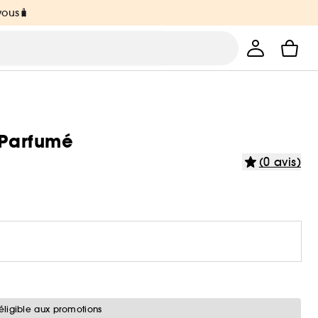
vous🧳
 Parfumé
(0 avis)
éligible aux promotions