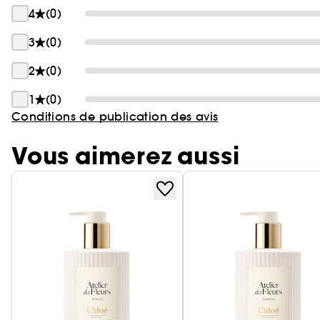
4
(0)
3
(0)
2
(0)
1
(0)
Conditions de publication des avis
Vous aimerez aussi