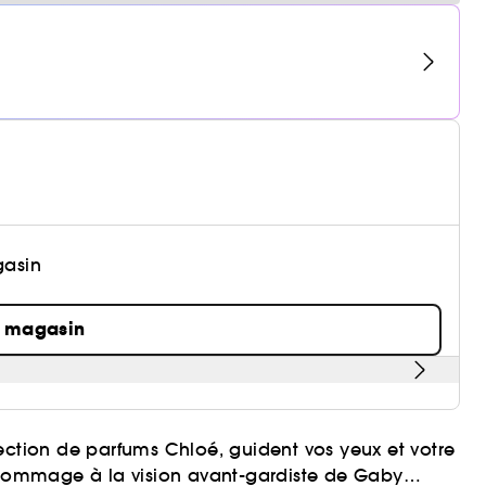
gasin
n magasin
ollection de parfums Chloé, guident vos yeux et votre
t hommage à la vision avant-gardiste de Gaby