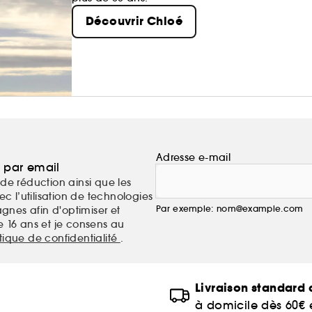
Découvrir Chloé
Adresse e-mail
a par email
de réduction ainsi que les
c l’utilisation de technologies
Par exemple: nom@example.com
nes afin d'optimiser et
e 16 ans et je consens au
itique de confidentialité
.
Livraison standard o
à domicile dès 60€