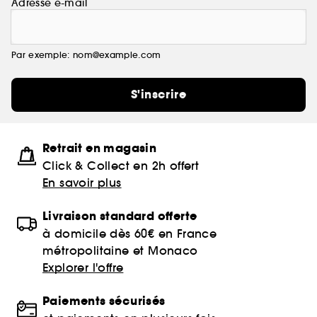
Adresse e-mail
Par exemple: nom@example.com
S'inscrire
Retrait en magasin
Click & Collect en 2h offert
En savoir plus
Livraison standard offerte
à domicile dès 60€ en France
métropolitaine et Monaco
Explorer l'offre
Paiements sécurisés