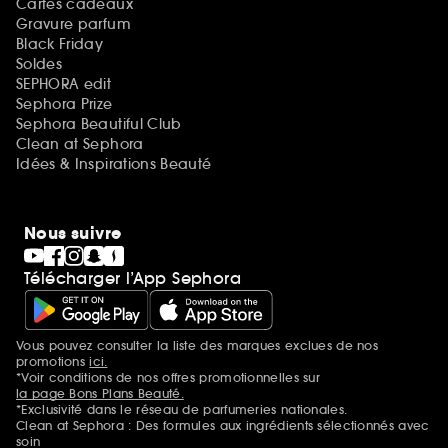
Cartes cadeaux
Gravure parfum
Black Friday
Soldes
SEPHORA edit
Sephora Prize
Sephora Beautiful Club
Clean at Sephora
Idées & Inspirations Beauté
Nous suivre
Télécharger l’App Sephora
Vous pouvez consulter la liste des marques exclues de nos
Mentions additionnelles
promotions
ici.
*Voir conditions de nos offres promotionnelles sur
la page Bons Plans Beauté.
*Exclusivité dans le réseau de parfumeries nationales.
Clean at Sephora : Des formules aux ingrédients sélectionnés avec
soin