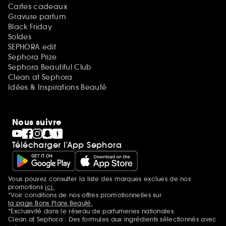
Cartes cadeaux
Gravure parfum
Black Friday
Soldes
SEPHORA edit
Sephora Prize
Sephora Beautiful Club
Clean at Sephora
Idées & Inspirations Beauté
Nous suivre
Télécharger l’App Sephora
Vous pouvez consulter la liste des marques exclues de nos
Mentions additionnelles
promotions
ici.
*Voir conditions de nos offres promotionnelles sur
la page Bons Plans Beauté.
*Exclusivité dans le réseau de parfumeries nationales.
Clean at Sephora : Des formules aux ingrédients sélectionnés avec