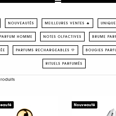
NOUVEAUTÉS
MEILLEURES VENTES 🔥
UNIQUE
PARFUM HOMME
NOTES OLFACTIVES
BRUME PAR
SÉE
PARFUMS RECHARGEABLES 💛
BOUGIES PARF
RITUELS PARFUMÉS
Produits
eauté
Nouveauté