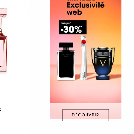
€
DÉCOUVRIR