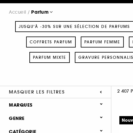
Parfum
Accueil
JUSQU'À -30% SUR UNE SÉLECTION DE PARFUMS
COFFRETS PARFUM
PARFUM FEMME
PARFUM MIXTE
GRAVURE PERSONNALI
2 407 
MASQUER LES FILTRES
MARQUES
GENRE
Nouv
Femme (1378)
CATÉGORIE