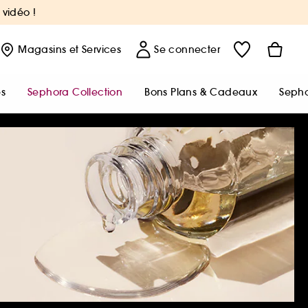
 vidéo !
Magasins
et Services
Se connecter
s
Sephora Collection
Bons Plans & Cadeaux
Sepho