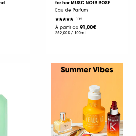
nd
for her MUSC NOIR ROSE
Eau de Parfum
132
91,00€
À partir de
262,00€
/
100ml