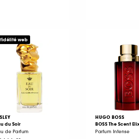
 fidélité web
ISLEY
HUGO BOSS
u du Soir
BOSS The Scent Elix
au de Parfum
Parfum Intense