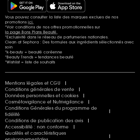
Vous pouvez consulter la liste des marques exclues de nos
Mentions additionnelles
promotions
ici.
*Voir conditions de nos offres promotionnelles sur
la page Bons Plans Beauté.
*Exclusivité dans le réseau de parfumeries nationales.
Clean at Sephora : Des formules aux ingrédients sélectionnés avec
soin
*k-beauty = beauté coréenne
*Beauty Trends = tendances beauté
*Wishlist = liste de souhaits
Mentions légales et CGU
Conditions générales de vente
Données personnelles et cookies
Cosmétovigilance et Nutrivigilance
Conditions Générales du programme de
fidélité
Conditions de publication des avis
Accessibilité : non conforme
Qualités et caractéristiques
environnementales