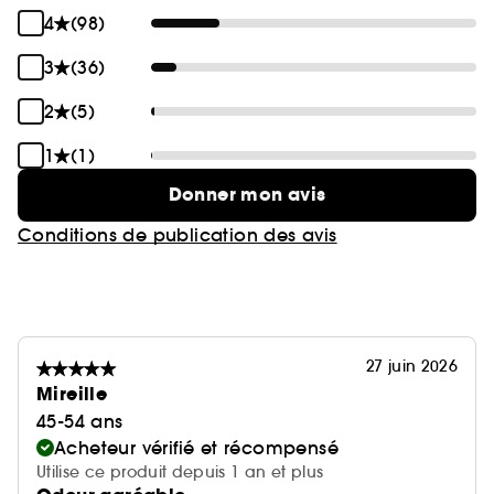
4
(98)
3
(36)
2
(5)
1
(1)
Donner mon avis
Conditions de publication des avis
27 juin 2026
Mireille
45-54 ans
Acheteur vérifié et récompensé
Utilise ce produit depuis 1 an et plus