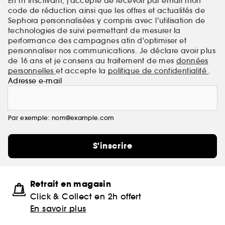
En m’inscrivant, j’accepte de recevoir par email mon
code de réduction ainsi que les offres et actualités de
Sephora personnalisées y compris avec l’utilisation de
technologies de suivi permettant de mesurer la
performance des campagnes afin d'optimiser et
personnaliser nos communications. Je déclare avoir plus
de 16 ans et je consens au traitement de mes
données
personnelles
et accepte la
politique de confidentialité
.
Adresse e-mail
Par exemple: nom@example.com
S'inscrire
Retrait en magasin
Click & Collect en 2h offert
En savoir plus