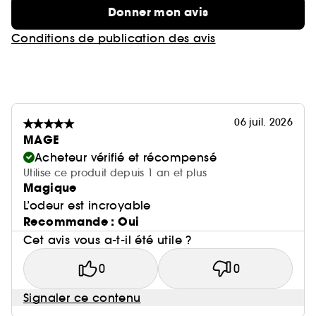
Donner mon avis
Conditions de publication des avis
06 juil. 2026
MAGE
Acheteur vérifié et récompensé
Utilise ce produit depuis 1 an et plus
Magique
L’odeur est incroyable
Recommande : Oui
Cet avis vous a-t-il été utile ?
0
0
Signaler ce contenu