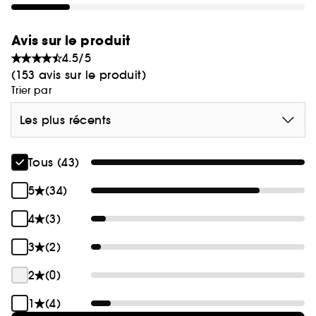
Avis sur le produit
4.5/5
(153 avis sur le produit)
Trier par
Les plus récents
Tous (43)
5
(34)
4
(3)
3
(2)
2
(0)
1
(4)