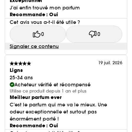
Exceptionnel
J’ai enfin trouvé mon parfum
Recommande : Oui
Cet avis vous a-t-il été utile ?
0
0
Signaler ce contenu
19 juil. 2026
Ligns
25-34 ans
Acheteur vérifié et récompensé
Utilise ce produit depuis 1 an et plus
Meilleur parfum ever
C’est le parfum qui me va le mieux. Une
odeur exceptionnelle et surtout pas
énormément porté !
Recommande : Oui