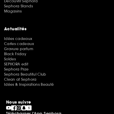
Découvrir Sephora
Sephora Stands
Magasins
Actualités
Idées cadeaux
Cartes cadeaux
Gravure parfum
Black Friday
Soldes
SEPHORA edit
Sephora Prize
Sephora Beautiful Club
Clean at Sephora
Idées & Inspirations Beauté
Nous suivre
Télécharger l’App Sephora