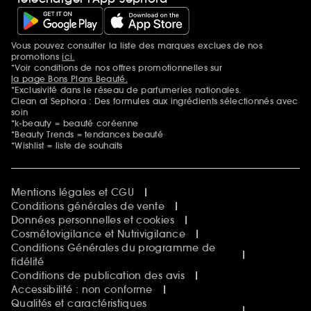
Vous pouvez consulter la liste des marques exclues de nos
Mentions additionnelles
promotions
ici.
*Voir conditions de nos offres promotionnelles sur
la page Bons Plans Beauté.
*Exclusivité dans le réseau de parfumeries nationales.
Clean at Sephora : Des formules aux ingrédients sélectionnés avec
soin
*k-beauty = beauté coréenne
*Beauty Trends = tendances beauté
*Wishlist = liste de souhaits
Mentions légales et CGU
Conditions générales de vente
Données personnelles et cookies
Cosmétovigilance et Nutrivigilance
Conditions Générales du programme de
fidélité
Conditions de publication des avis
Accessibilité : non conforme
Qualités et caractéristiques