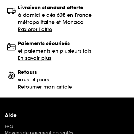
Livraison standard offerte
à domicile dès 60€ en France
métropolitaine et Monaco
Explorer l'offre
Paiements sécurisés
et paiements en plusieurs fois
En savoir plus
Retours
sous 14 jours
Retourner mon article
Aide
FAQ
Moyens de paiement acceptés