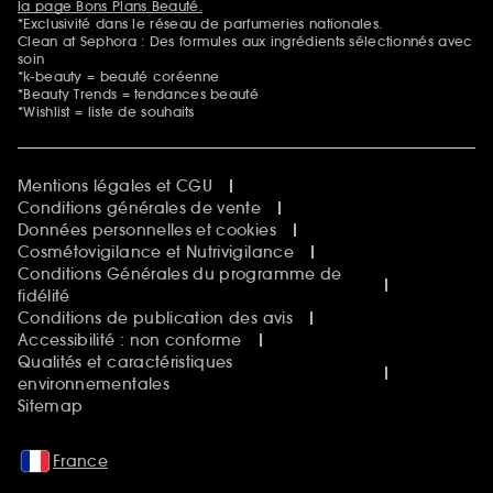
la page Bons Plans Beauté.
*Exclusivité dans le réseau de parfumeries nationales.
Clean at Sephora : Des formules aux ingrédients sélectionnés avec
soin
*k-beauty = beauté coréenne
*Beauty Trends = tendances beauté
*Wishlist = liste de souhaits
Mentions légales et CGU
Conditions générales de vente
Données personnelles et cookies
Cosmétovigilance et Nutrivigilance
Conditions Générales du programme de
fidélité
Conditions de publication des avis
Accessibilité : non conforme
Qualités et caractéristiques
environnementales
Sitemap
France