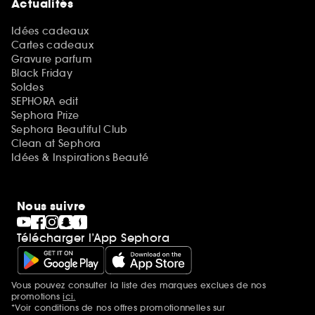
Actualités
Idées cadeaux
Cartes cadeaux
Gravure parfum
Black Friday
Soldes
SEPHORA edit
Sephora Prize
Sephora Beautiful Club
Clean at Sephora
Idées & Inspirations Beauté
Nous suivre
Télécharger l’App Sephora
Vous pouvez consulter la liste des marques exclues de nos
Mentions additionnelles
promotions
ici.
*Voir conditions de nos offres promotionnelles sur