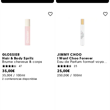
GLOSSIER
JIMMY CHOO
Hair & Body Spritz
I Want Choo Forever
Brume cheveux & corps
Eau de Parfum format voyage
47
25
35,00€
25,00€
35,00€
/
100ml
250,00€
/
100ml
2 contenances disponibles