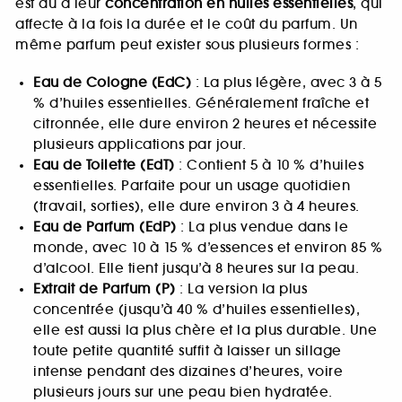
est dû à leur
concentration en huiles essentielles
, qui
affecte à la fois la durée et le coût du parfum. Un
même parfum peut exister sous plusieurs formes :
Eau de Cologne (EdC)
: La plus légère, avec 3 à 5
% d’huiles essentielles. Généralement fraîche et
citronnée, elle dure environ 2 heures et nécessite
plusieurs applications par jour.
Eau de Toilette (EdT)
: Contient 5 à 10 % d’huiles
essentielles. Parfaite pour un usage quotidien
(travail, sorties), elle dure environ 3 à 4 heures.
Eau de Parfum (EdP)
: La plus vendue dans le
monde, avec 10 à 15 % d’essences et environ 85 %
d’alcool. Elle tient jusqu’à 8 heures sur la peau.
Extrait de Parfum (P)
: La version la plus
concentrée (jusqu’à 40 % d’huiles essentielles),
elle est aussi la plus chère et la plus durable. Une
toute petite quantité suffit à laisser un sillage
intense pendant des dizaines d’heures, voire
plusieurs jours sur une peau bien hydratée.