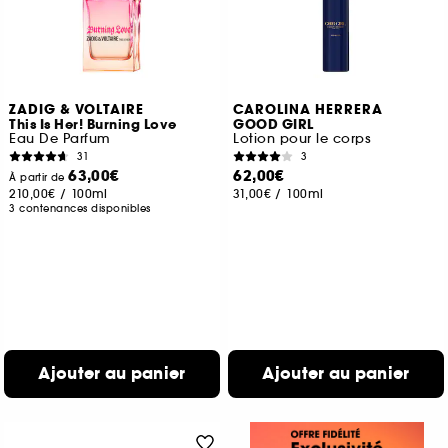
ZADIG & VOLTAIRE
CAROLINA HERRERA
This Is Her! Burning Love
GOOD GIRL
Eau De Parfum
Lotion pour le corps
31
3
63,00€
62,00€
À partir de
210,00€
/
100ml
31,00€
/
100ml
3 contenances disponibles
Ajouter au panier
Ajouter au panier