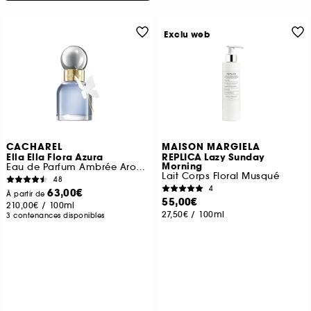
Exclu web
CACHAREL
MAISON MARGIELA
Ella Ella Flora Azura
REPLICA Lazy Sunday
Morning
Eau de Parfum Ambrée Aromatique
Lait Corps Floral Musqué
48
4
63,00€
À partir de
55,00€
210,00€
/
100ml
27,50€
/
100ml
3 contenances disponibles