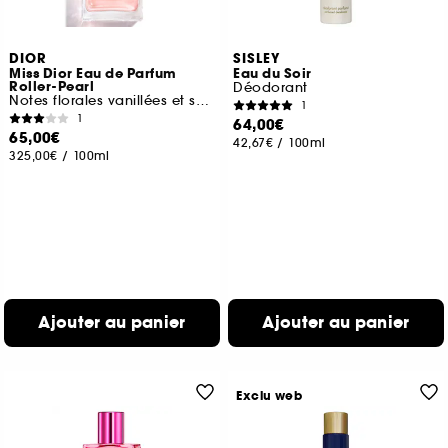
DIOR
SISLEY
Miss Dior Eau de Parfum
Eau du Soir
Roller-Pearl
Déodorant
Notes florales vanillées et sensuelles
1
1
64,00€
65,00€
42,67€
/
100ml
325,00€
/
100ml
Ajouter au panier
Ajouter au panier
Exclu web