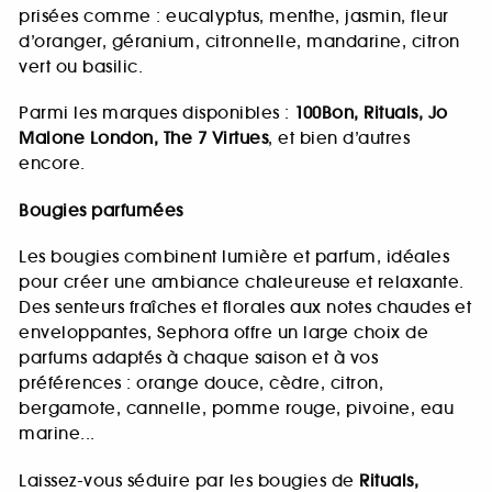
prisées comme : eucalyptus, menthe, jasmin, fleur
d’oranger, géranium, citronnelle, mandarine, citron
vert ou basilic.
Parmi les marques disponibles :
100Bon, Rituals, Jo
Malone London, The 7 Virtues
, et bien d’autres
encore.
Bougies parfumées
Les bougies combinent lumière et parfum, idéales
pour créer une ambiance chaleureuse et relaxante.
Des senteurs fraîches et florales aux notes chaudes et
enveloppantes, Sephora offre un large choix de
parfums adaptés à chaque saison et à vos
préférences : orange douce, cèdre, citron,
bergamote, cannelle, pomme rouge, pivoine, eau
marine...
Laissez-vous séduire par les bougies de
Rituals,