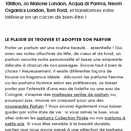
100Bon, Jo Malone London, Acqua di Parma, Neom
Organics London, Tom Ford
, et transformez votre
intérieur en un cocon de bien-être !
LE PLAISIR DE TROUVER ET ADOPTER SON PARFUM
Porter un parfum est une routine beauté... essentielle ! Oui,
avec ses notes olfactives de tête, de cœur et de fond, un
parfum raconte notre personnalité et laisse une empreinte
délicate à chacun de nos passages. Encore faut-il bien le
choisir ! Heureusement, il existe différentes façons de
trouver sa fragrance idéale : découvrir les parfums Femme
ou les parfums Homme selon ses préférences, se laisser
porter par l'intensité d'une eau de toilette ou une eau de
Cologne, s'inspirer des
meilleures ventes de parfum
ou,
pourquoi pas, innover en craquant pour une des
nouveautés Parfum
? Vous pouvez également vous laisser
guider par votre style de vie : si vous aimez le luxe, vous
allez adorer les
parfums Collection Privée
ou nos
parfums à
petits prix
. Si vous êtes sensible à la beauté durable,
sachez que nous avons pensé à une sélection de
parfums