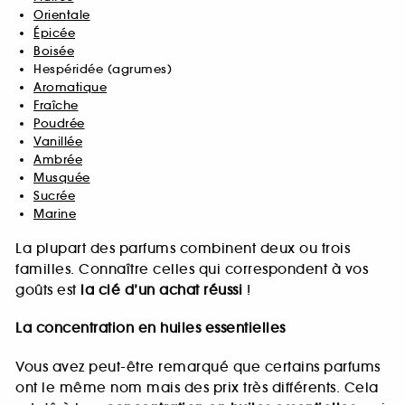
Orientale
Épicée
Boisée
Hespéridée (agrumes)
Aromatique
Fraîche
Poudrée
Vanillée
Ambrée
Musquée
Sucrée
Marine
La plupart des parfums combinent deux ou trois
familles. Connaître celles qui correspondent à vos
goûts est
la clé d’un achat réussi
!
La concentration en huiles essentielles
Vous avez peut-être remarqué que certains parfums
ont le même nom mais des prix très différents. Cela