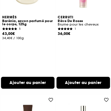
HERMÈS
CERRUTI
Barénia, savon parfumé pour
Rêve De Roses
le corps, 125g
Brume pour les cheveux
5
1
43,00€
36,00€
34,40€
/
100g
Ajouter au panier
Ajouter au panier