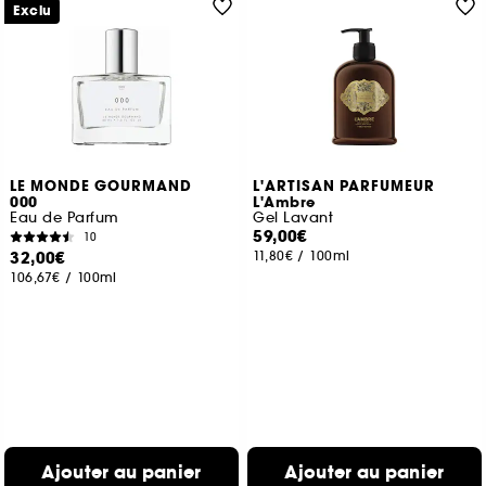
Exclu
LE MONDE GOURMAND
L'ARTISAN PARFUMEUR
000
L'Ambre
Eau de Parfum
Gel Lavant
59,00€
10
32,00€
11,80€
/
100ml
106,67€
/
100ml
Ajouter au panier
Ajouter au panier