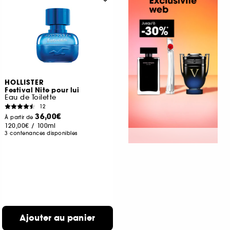
HOLLISTER
Festival Nite pour lui
Eau de Toilette
12
36,00€
À partir de
120,00€
/
100ml
3 contenances disponibles
Ajouter au panier