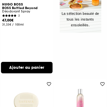
HUGO BOSS
BOSS Bottled Beyond
Déodorant Spray
La sélection beauté de
2
tous les instants
47,00€
31,33€
/
100ml
ensoleillés.
Ajouter au panier