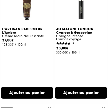
L'ARTISAN PARFUMEUR
JO MALONE LONDON
L'Ambre
Cypress & Grapevine
Crème Main Nourrissante
Cologne Intense
Format voyage
37,00€
9
123,33€
/
100ml
33,00€
330,00€
/
100ml
Ajouter au panier
Ajouter au panier