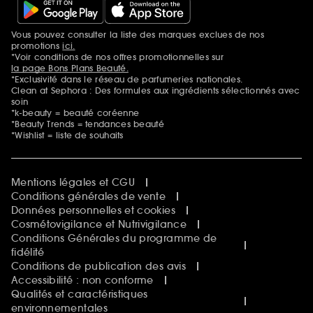
Vous pouvez consulter la liste des marques exclues de nos
Mentions additionnelles
promotions
ici.
*Voir conditions de nos offres promotionnelles sur
la page Bons Plans Beauté.
*Exclusivité dans le réseau de parfumeries nationales.
Clean at Sephora : Des formules aux ingrédients sélectionnés avec
soin
*k-beauty = beauté coréenne
*Beauty Trends = tendances beauté
*Wishlist = liste de souhaits
Mentions légales et CGU
Conditions générales de vente
Données personnelles et cookies
Cosmétovigilance et Nutrivigilance
Conditions Générales du programme de
fidélité
Conditions de publication des avis
Accessibilité : non conforme
Qualités et caractéristiques
environnementales