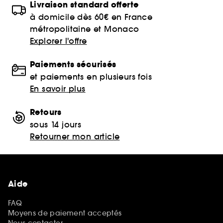
Livraison standard offerte
à domicile dès 60€ en France
métropolitaine et Monaco
Explorer l'offre
Paiements sécurisés
et paiements en plusieurs fois
En savoir plus
Retours
sous 14 jours
Retourner mon article
Aide
FAQ
Moyens de paiement acceptés
Nous contacter