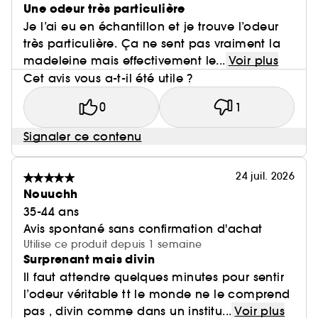
Une odeur très particulière
Je l’ai eu en échantillon et je trouve l’odeur
très particulière. Ça ne sent pas vraiment la
madeleine mais effectivement le...
Voir plus
Cet avis vous a-t-il été utile ?
0
1
Signaler ce contenu
24 juil. 2026
Nouuchh
35-44 ans
Avis spontané sans confirmation d'achat
Utilise ce produit depuis 1 semaine
Surprenant mais divin
Il faut attendre quelques minutes pour sentir
l’odeur véritable tt le monde ne le comprend
pas , divin comme dans un institu...
Voir plus