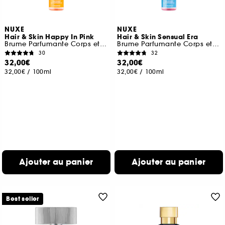
NUXE
NUXE
Hair & Skin Happy In Pink
Hair & Skin Sensual Era
Brume Parfumante Corps et Cheveux
Brume Parfumante Corps et Cheveux
30
32
32,00€
32,00€
32,00€
/
100ml
32,00€
/
100ml
Ajouter au panier
Ajouter au panier
Best seller