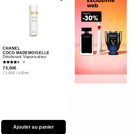
CHANEL
COCO MADEMOISELLE
Déodorant Vaporisateur
9
73,00€
73,00€
/
100ml
Ajouter au panier