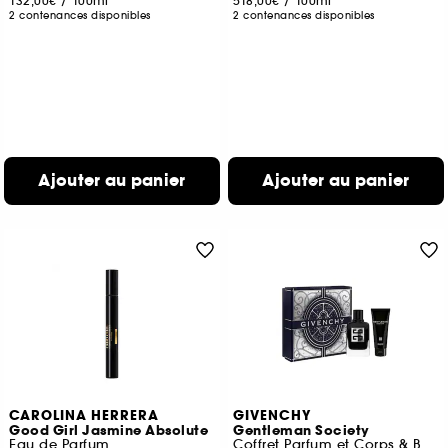
132,00€
/
100ml
518,00€
/
100ml
2 contenances disponibles
2 contenances disponibles
Ajouter au panier
Ajouter au panier
CAROLINA HERRERA
GIVENCHY
Good Girl Jasmine Absolute
Gentleman Society
Eau de Parfum
Coffret Parfum et Corps & Bain