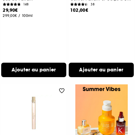
148
38
29,90€
102,00€
299,00€
/
100ml
Ajouter au panier
Ajouter au panier