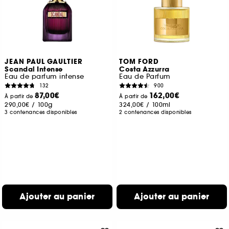
JEAN PAUL GAULTIER
TOM FORD
Scandal Intense
Costa Azzurra
Eau de parfum intense
Eau de Parfum
132
900
87,00€
162,00€
À partir de
À partir de
290,00€
/
100g
324,00€
/
100ml
3 contenances disponibles
2 contenances disponibles
Ajouter au panier
Ajouter au panier