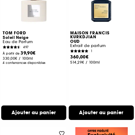
TOM FORD
MAISON FRANCIS
KURKDJIAN
Soleil Neige
OUD
Eau de Parfum
Extrait de parfum
497
1
39,90€
À partir de
360,00€
330,00€
/
100ml
514,29€
/
100ml
4 contenances disponibles
Ajouter au panier
Ajouter au panier