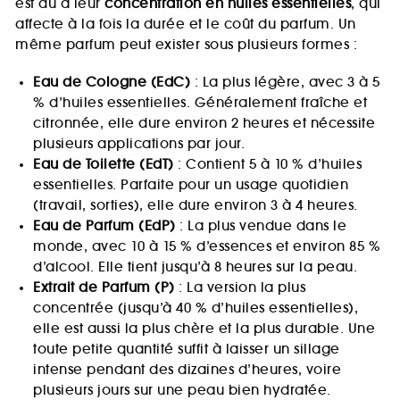
est dû à leur
concentration en huiles essentielles
, qui
affecte à la fois la durée et le coût du parfum. Un
même parfum peut exister sous plusieurs formes :
Eau de Cologne (EdC)
: La plus légère, avec 3 à 5
% d’huiles essentielles. Généralement fraîche et
citronnée, elle dure environ 2 heures et nécessite
plusieurs applications par jour.
Eau de Toilette (EdT)
: Contient 5 à 10 % d’huiles
essentielles. Parfaite pour un usage quotidien
(travail, sorties), elle dure environ 3 à 4 heures.
Eau de Parfum (EdP)
: La plus vendue dans le
monde, avec 10 à 15 % d’essences et environ 85 %
d’alcool. Elle tient jusqu’à 8 heures sur la peau.
Extrait de Parfum (P)
: La version la plus
concentrée (jusqu’à 40 % d’huiles essentielles),
elle est aussi la plus chère et la plus durable. Une
toute petite quantité suffit à laisser un sillage
intense pendant des dizaines d’heures, voire
plusieurs jours sur une peau bien hydratée.