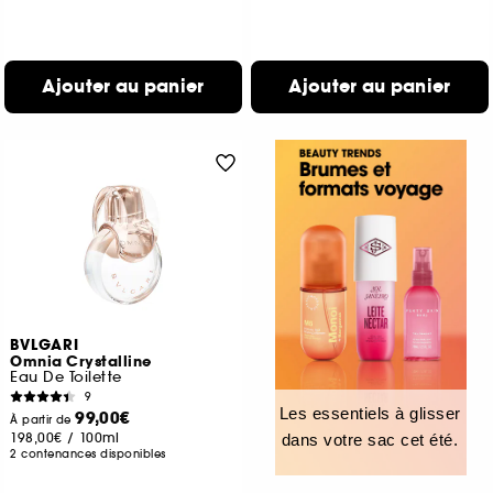
Ajouter au panier
Ajouter au panier
BVLGARI
Omnia Crystalline
Eau De Toilette
9
Les essentiels à glisser
99,00€
À partir de
198,00€
/
100ml
dans votre sac cet été.
2 contenances disponibles