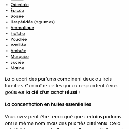
Orientale
Épicée
Boisée
Hespéridée (agrumes)
Aromatique
Fraîche
Poudrée
Vanillée
Ambrée
Musquée
Sucrée
Marine
La plupart des parfums combinent deux ou trois
familles. Connaître celles qui correspondent à vos
goûts est
la clé d’un achat réussi
!
La concentration en huiles essentielles
Vous avez peut-être remarqué que certains parfums
ont le même nom mais des prix très différents. Cela