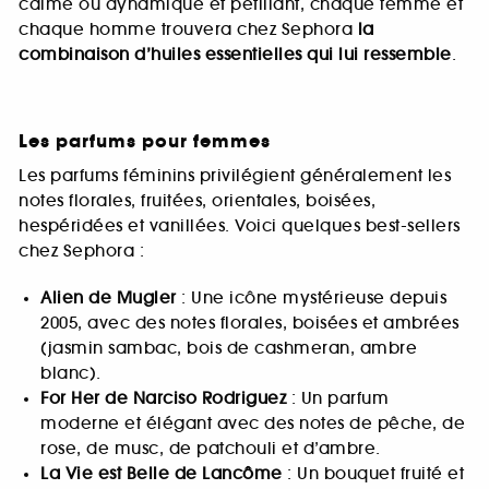
calme ou dynamique et pétillant, chaque femme et
chaque homme trouvera chez Sephora
la
combinaison d’huiles essentielles qui lui ressemble
.
Les parfums pour femmes
Les parfums féminins privilégient généralement les
notes florales, fruitées, orientales, boisées,
hespéridées et vanillées. Voici quelques best-sellers
chez Sephora :
Alien de Mugler
: Une icône mystérieuse depuis
2005, avec des notes florales, boisées et ambrées
(jasmin sambac, bois de cashmeran, ambre
blanc).
For Her de Narciso Rodriguez
: Un parfum
moderne et élégant avec des notes de pêche, de
rose, de musc, de patchouli et d’ambre.
La Vie est Belle de Lancôme
: Un bouquet fruité et