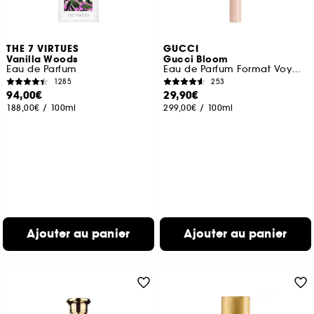
THE 7 VIRTUES
GUCCI
Vanilla Woods
Gucci Bloom
Eau de Parfum
Eau de Parfum Format Voyage
1285
253
94,00€
29,90€
188,00€
/
100ml
299,00€
/
100ml
Ajouter au panier
Ajouter au panier