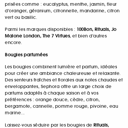
prisées comme : eucalyptus, menthe, jasmin, fleur
d’oranger, géranium, citronnelle, mandarine, citron
vert ou basilic.
Parmi les marques disponibles :
100Bon, Rituals, Jo
Malone London, The 7 Virtues
, et bien d’autres
encore.
Bougies parfumées
Les bougies combinent lumière et parfum, idéales
pour créer une ambiance chaleureuse et relaxante.
Des senteurs fraîches et florales aux notes chaudes et
enveloppantes, Sephora offre un large choix de
parfums adaptés à chaque saison et à vos
préférences : orange douce, cèdre, citron,
bergamote, cannelle, pomme rouge, pivoine, eau
marine...
Laissez-vous séduire par les bougies de
Rituals,