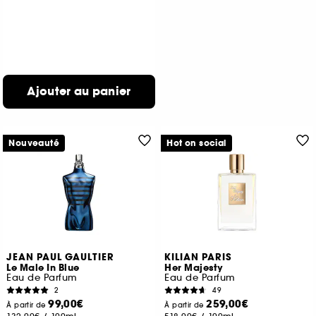
Ajouter au panier
Nouveauté
Hot on social
JEAN PAUL GAULTIER
KILIAN PARIS
Le Male In Blue
Her Majesty
Eau de Parfum
Eau de Parfum
2
49
99,00€
259,00€
À partir de
À partir de