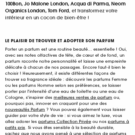
100Bon, Jo Malone London, Acqua di Parma, Neom
Organics London, Tom Ford
, et transformez votre
intérieur en un cocon de bien-être !
LE PLAISIR DE TROUVER ET ADOPTER SON PARFUM
Porter un parfum est une routine beauté... essentielle ! Oui,
avec ses notes olfactives de tête, de cœur et de fond, un
parfum raconte notre personnalité et laisse une empreinte
délicate à chacun de nos passages. Encore faut-il bien le
choisir ! Heureusement, il existe différentes façons de
trouver sa fragrance idéale : découvrir les parfums Femme
ou les parfums Homme selon ses préférences, se laisser
porter par l'intensité d'une eau de toilette ou une eau de
Cologne, s'inspirer des
meilleures ventes de parfum
ou,
pourquoi pas, innover en craquant pour une des
nouveautés Parfum
? Vous pouvez également vous laisser
guider par votre style de vie : si vous aimez le luxe, vous
allez adorer les
parfums Collection Privée
ou nos
parfums à
petits prix
. Si vous êtes sensible à la beauté durable,
sachez que nous avons pensé à une sélection de
parfums