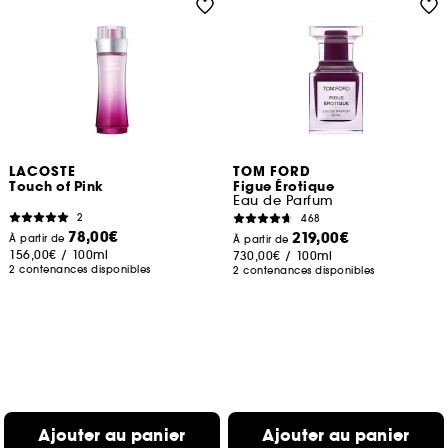
LACOSTE
TOM FORD
Touch of Pink
Figue Érotique
Eau de Parfum
2
468
78,00€
219,00€
À partir de
À partir de
156,00€
/
100ml
730,00€
/
100ml
2 contenances disponibles
2 contenances disponibles
Ajouter au panier
Ajouter au panier