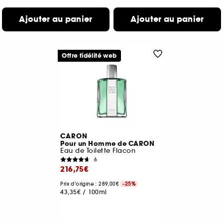
Ajouter au panier
Ajouter au panier
Offre fidélité web
CARON
Pour un Homme de CARON
Eau de Toilette Flacon
6
216,75€
Prix d'origine : 289,00€
-25%
43,35€
/
100ml