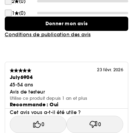
2
(0)
1
(0)
Donner mon avis
Conditions de publication des avis
23 févr. 2026
July6904
45-54 ans
Avis de testeur
Utilise ce produit depuis 1 an et plus
Recommande : Oui
Cet avis vous a-t-il été utile ?
0
0