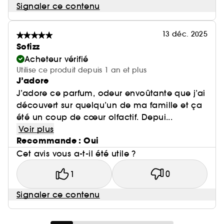
Signaler ce contenu
13 déc. 2025
Sofizz
Acheteur vérifié
Utilise ce produit depuis 1 an et plus
J’adore
J’adore ce parfum, odeur envoûtante que j’ai
découvert sur quelqu’un de ma famille et ça
été un coup de cœur olfactif. Depui...
Voir plus
Recommande : Oui
Cet avis vous a-t-il été utile ?
1
0
Signaler ce contenu