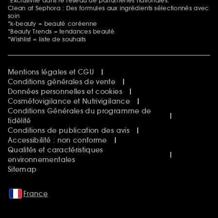
*Exclusivité dans le réseau de parfumeries nationales.
Clean at Sephora : Des formules aux ingrédients sélectionnés avec
soin
*k-beauty = beauté coréenne
*Beauty Trends = tendances beauté
*Wishlist = liste de souhaits
Mentions légales et CGU
Conditions générales de vente
Données personnelles et cookies
Cosmétovigilance et Nutrivigilance
Conditions Générales du programme de
fidélité
Conditions de publication des avis
Accessibilité : non conforme
Qualités et caractéristiques
environnementales
Sitemap
France