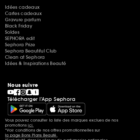
Idées cadeaux
Cartes cadeaux
Gravure parfum
Black Friday
Soldes
SEPHORA edit
Sephora Prize
Sephora Beautiful Club
Clean at Sephora
Idées & Inspirations Beauté
Nous suivre
Télécharger l’App Sephora
Vous pouvez consulter la liste des marques exclues de nos
Mentions additionnelles
promotions
ici.
*Voir conditions de nos offres promotionnelles sur
la page Bons Plans Beauté.