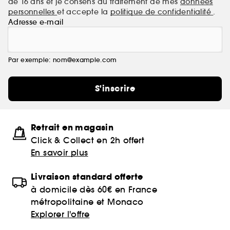
de 16 ans et je consens au traitement de mes
données
personnelles
et accepte la
politique de confidentialité
.
Adresse e-mail
Par exemple: nom@example.com
S'inscrire
Retrait en magasin
Click & Collect en 2h offert
En savoir plus
Livraison standard offerte
à domicile dès 60€ en France
métropolitaine et Monaco
Explorer l'offre