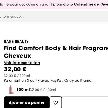
Calendrier de l'Av
attente pour découvrir en avant-première le
RARE BEAUTY
Find Comfort Body & Hair Fragra
Cheveux
Voir la description
32,00 €
32,00 € / 100ml
Paiement en 3 ou 4x avec
PayPal
,
Oney
ou
Klarna
100 ml
32,00 € / 100ml
Ajouter au panier