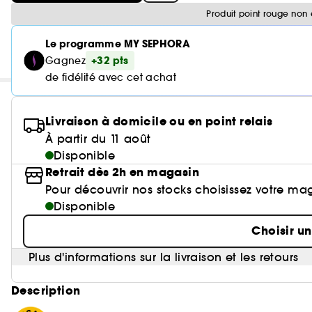
Produit point rouge non 
Le programme MY SEPHORA
+32 pts
Gagnez
de fidélité avec cet achat
Livraison à domicile ou en point relais
À partir du 11 août
Disponible
Retrait dès 2h en magasin
Pour découvrir nos stocks choisissez votre ma
Disponible
Choisir u
Plus d'informations sur la livraison et les retours
Description