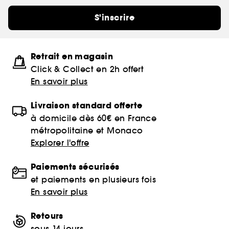
S'inscrire
Retrait en magasin
Click & Collect en 2h offert
En savoir plus
Livraison standard offerte
à domicile dès 60€ en France
métropolitaine et Monaco
Explorer l'offre
Paiements sécurisés
et paiements en plusieurs fois
En savoir plus
Retours
sous 14 jours