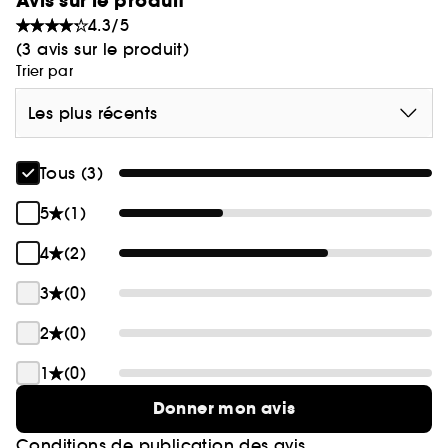
Avis sur le produit
4.3/5
(3 avis sur le produit)
Trier par
Les plus récents
Tous (3)
5
(1)
4
(2)
3
(0)
2
(0)
1
(0)
Donner mon avis
Conditions de publication des avis