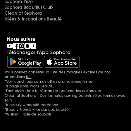
Sephora Prize
Sephora Beautiful Club
Clean at Sephora
Idées & Inspirations Beauté
Nous suivre
Télécharger l’App Sephora
Vous pouvez consulter la liste des marques exclues de nos
Mentions additionnelles
promotions
ici.
*Voir conditions de nos offres promotionnelles sur
la page Bons Plans Beauté.
*Exclusivité dans le réseau de parfumeries nationales.
Clean at Sephora : Des formules aux ingrédients sélectionnés avec
soin
*k-beauty = beauté coréenne
*Beauty Trends = tendances beauté
*Wishlist = liste de souhaits