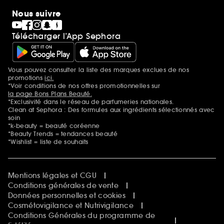
Nous suivre
Télécharger l’App Sephora
Vous pouvez consulter la liste des marques exclues de nos
Mentions additionnelles
promotions
ici.
*Voir conditions de nos offres promotionnelles sur
la page Bons Plans Beauté.
*Exclusivité dans le réseau de parfumeries nationales.
Clean at Sephora : Des formules aux ingrédients sélectionnés avec
soin
*k-beauty = beauté coréenne
*Beauty Trends = tendances beauté
*Wishlist = liste de souhaits
Mentions légales et CGU
Conditions générales de vente
Données personnelles et cookies
Cosmétovigilance et Nutrivigilance
Conditions Générales du programme de