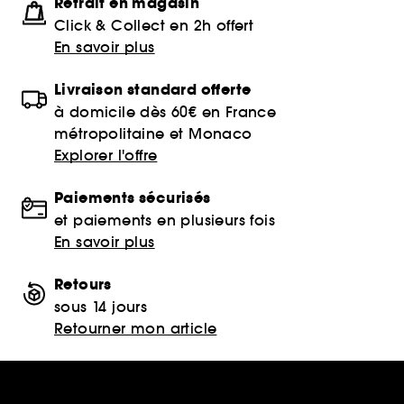
Retrait en magasin
Click & Collect en 2h offert
En savoir plus
Livraison standard offerte
à domicile dès 60€ en France
métropolitaine et Monaco
Explorer l'offre
Paiements sécurisés
et paiements en plusieurs fois
En savoir plus
Retours
sous 14 jours
Retourner mon article