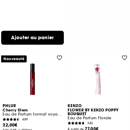
Ajouter au panier
Nouveauté
PHLUR
KENZO
Cherry Stem
FLOWER BY KENZO POPPY
BOUQUET
Eau de Parfum format voyage
Eau de Parfum Florale
489
342
32,00€
77,00€
À partir de