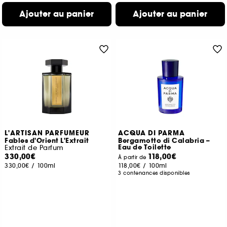
Ajouter au panier
Ajouter au panier
L'ARTISAN PARFUMEUR
ACQUA DI PARMA
Fables d'Orient L'Extrait
Bergamotto di Calabria –
Eau de Toilette
Extrait de Parfum
330,00€
118,00€
À partir de
330,00€
/
100ml
118,00€
/
100ml
3 contenances disponibles