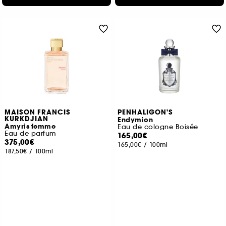
MAISON FRANCIS
PENHALIGON'S
KURKDJIAN
Endymion
Amyris femme
Eau de cologne Boisée
Eau de parfum
165,00€
375,00€
165,00€
/
100ml
187,50€
/
100ml