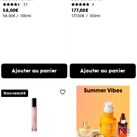
23
4
58,00€
177,00€
58,00€
/
100ml
177,00€
/
100ml
Ajouter au panier
Ajouter au panier
Nouveauté