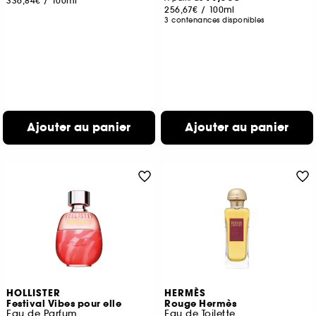
336,84€
/
100ml
256,67€
/
100ml
3 contenances disponibles
Ajouter au panier
Ajouter au panier
HOLLISTER
HERMÈS
Festival Vibes pour elle
Rouge Hermès
Eau de Parfum
Eau de Toilette