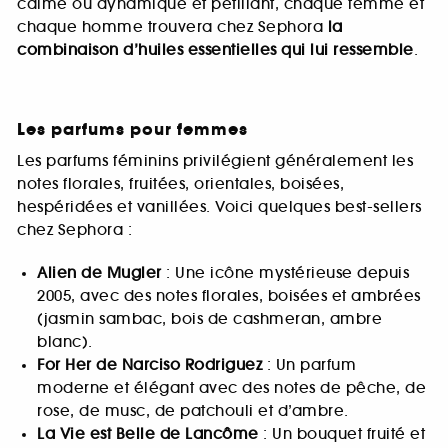
calme ou dynamique et pétillant, chaque femme et
chaque homme trouvera chez Sephora
la
combinaison d’huiles essentielles qui lui ressemble
.
Les parfums pour femmes
Les parfums féminins privilégient généralement les
notes florales, fruitées, orientales, boisées,
hespéridées et vanillées. Voici quelques best-sellers
chez Sephora :
Alien de Mugler
: Une icône mystérieuse depuis
2005, avec des notes florales, boisées et ambrées
(jasmin sambac, bois de cashmeran, ambre
blanc).
For Her de Narciso Rodriguez
: Un parfum
moderne et élégant avec des notes de pêche, de
rose, de musc, de patchouli et d’ambre.
La Vie est Belle de Lancôme
: Un bouquet fruité et