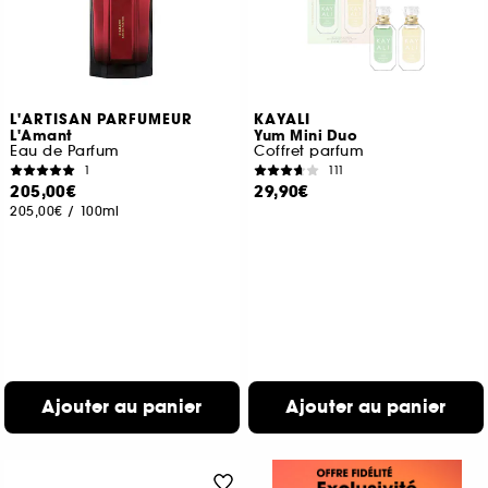
L'ARTISAN PARFUMEUR
KAYALI
L'Amant
Yum Mini Duo
Eau de Parfum
Coffret parfum
1
111
205,00€
29,90€
205,00€
/
100ml
Ajouter au panier
Ajouter au panier