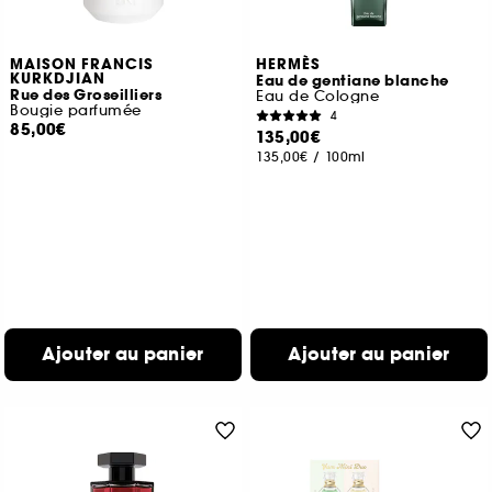
MAISON FRANCIS
HERMÈS
KURKDJIAN
Eau de gentiane blanche
Rue des Groseilliers
Eau de Cologne
Bougie parfumée
4
85,00€
135,00€
135,00€
/
100ml
Ajouter au panier
Ajouter au panier