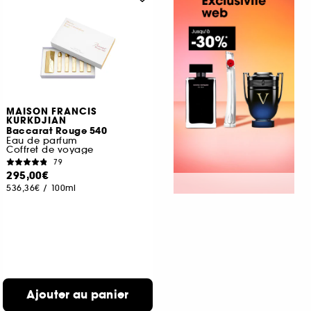
MAISON FRANCIS
KURKDJIAN
Baccarat Rouge 540
Eau de parfum
Coffret de voyage
79
295,00€
536,36€
/
100ml
Ajouter au panier