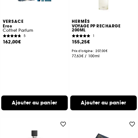
VERSACE
HERMÈS
Eros
VOYAGE PP RECHARGE
200ML
Coffret Parfum
5
1
162,00€
155,25€
Prix d'origine : 207,00€
77,63€
/
100ml
Ajouter au panier
Ajouter au panier