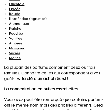
Orientale
Épicée
Boisée
Hespéridée (agrumes)
Aromatique
Fraîche
Poudrée
Vanillée
Ambrée
Musquée
Sucrée
Marine
La plupart des parfums combinent deux ou trois
familles. Connaître celles qui correspondent à vos
goûts est
la clé d’un achat réussi
!
La concentration en huiles essentielles
Vous avez peut-être remarqué que certains parfums
ont le même nom mais des prix très différents. Cela