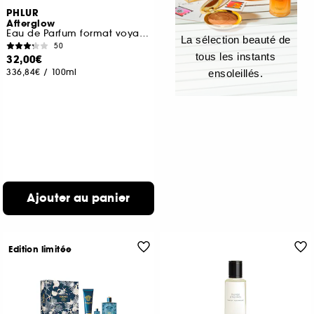
PHLUR
Afterglow
Eau de Parfum format voyage
La sélection beauté de
50
tous les instants
32,00€
336,84€
/
100ml
ensoleillés.
Ajouter au panier
Edition limitée