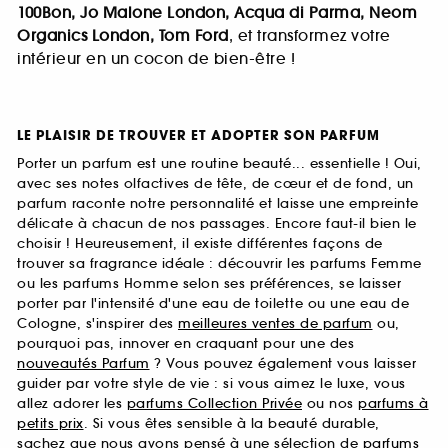
100Bon, Jo Malone London, Acqua di Parma, Neom
Organics London, Tom Ford
, et transformez votre
intérieur en un cocon de bien-être !
LE PLAISIR DE TROUVER ET ADOPTER SON PARFUM
Porter un parfum est une routine beauté... essentielle ! Oui,
avec ses notes olfactives de tête, de cœur et de fond, un
parfum raconte notre personnalité et laisse une empreinte
délicate à chacun de nos passages. Encore faut-il bien le
choisir ! Heureusement, il existe différentes façons de
trouver sa fragrance idéale : découvrir les parfums Femme
ou les parfums Homme selon ses préférences, se laisser
porter par l'intensité d'une eau de toilette ou une eau de
Cologne, s'inspirer des
meilleures ventes de parfum
ou,
pourquoi pas, innover en craquant pour une des
nouveautés Parfum
? Vous pouvez également vous laisser
guider par votre style de vie : si vous aimez le luxe, vous
allez adorer les
parfums Collection Privée
ou nos
parfums à
petits prix
. Si vous êtes sensible à la beauté durable,
sachez que nous avons pensé à une sélection de
parfums