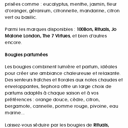
prisées comme : eucalyptus, menthe, jasmin, fleur
d’oranger, géranium, citronnelle, mandarine, citron
vert ou basilic.
Parmi les marques disponibles :
100Bon, Rituals, Jo
Malone London, The 7 Virtues
, et bien d’autres
encore.
Bougies parfumées
Les bougies combinent lumière et parfum, idéales
pour créer une ambiance chaleureuse et relaxante.
Des senteurs fraîches et florales aux notes chaudes et
enveloppantes, Sephora offre un large choix de
parfums adaptés à chaque saison et à vos
préférences : orange douce, cèdre, citron,
bergamote, cannelle, pomme rouge, pivoine, eau
marine...
Laissez-vous séduire par les bougies de
Rituals,