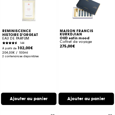
REMINISCENCE
MAISON FRANCIS
KURKDJIAN
HISTOIRE D'ORGEAT
OUD satin mood
EAU DE PARFUM
Coffret de voyage
144
275,00€
102,00€
À partir de
204,00€
/
100ml
2 contenances disponibles
Ajouter au panier
Ajouter au panier