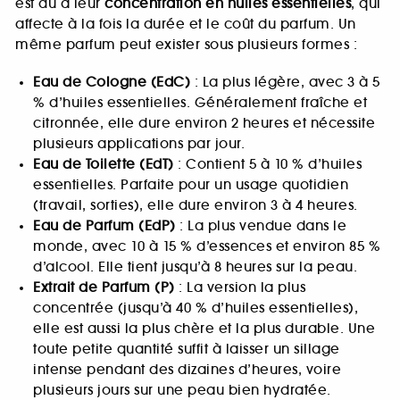
est dû à leur
concentration en huiles essentielles
, qui
affecte à la fois la durée et le coût du parfum. Un
même parfum peut exister sous plusieurs formes :
Eau de Cologne (EdC)
: La plus légère, avec 3 à 5
% d’huiles essentielles. Généralement fraîche et
citronnée, elle dure environ 2 heures et nécessite
plusieurs applications par jour.
Eau de Toilette (EdT)
: Contient 5 à 10 % d’huiles
essentielles. Parfaite pour un usage quotidien
(travail, sorties), elle dure environ 3 à 4 heures.
Eau de Parfum (EdP)
: La plus vendue dans le
monde, avec 10 à 15 % d’essences et environ 85 %
d’alcool. Elle tient jusqu’à 8 heures sur la peau.
Extrait de Parfum (P)
: La version la plus
concentrée (jusqu’à 40 % d’huiles essentielles),
elle est aussi la plus chère et la plus durable. Une
toute petite quantité suffit à laisser un sillage
intense pendant des dizaines d’heures, voire
plusieurs jours sur une peau bien hydratée.