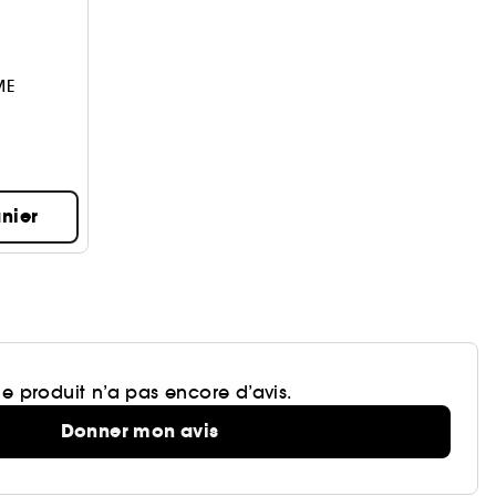
ME
nier
e produit n’a pas encore d’avis.
Donner mon avis