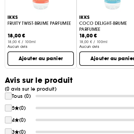
Ignorer le carrousel produits
IKKS
IKKS
FRUITY TWIST-BRUME PARFUMEE
COCO DELIGHT-BRUME
PARFUMEE
18,00 €
18,00 €
18,00 € / 100ml
18,00 € / 100ml
Aucun avis
Aucun avis
Ajouter au panier
Ajouter au panie
Avis sur le produit
(0 avis sur le produit)
Tous (0)
5
(0)
4
(0)
3
(0)