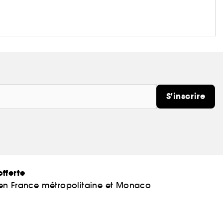
S'inscrire
fferte
 en France métropolitaine et Monaco