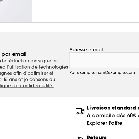
Adresse e-mail
a par email
de réduction ainsi que les
c l’utilisation de technologies
Par exemple: nom@example.com
nes afin d'optimiser et
e 16 ans et je consens au
itique de confidentialité
.
Livraison standard o
à domicile dès 60€
Explorer l'offre
Retours