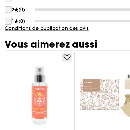
2
(0)
1
(0)
Conditions de publication des avis
Vous aimerez aussi
Ignorer le carrousel produits