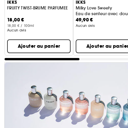
IKKS
IKKS
FRUITY TWIST-BRUME PARFUMEE
Milky Love Sweety
Eau de senteur avec do
18,00 €
49,90 €
18,00 € / 100ml
Aucun avis
Aucun avis
Ajouter au panier
Ajouter au panie