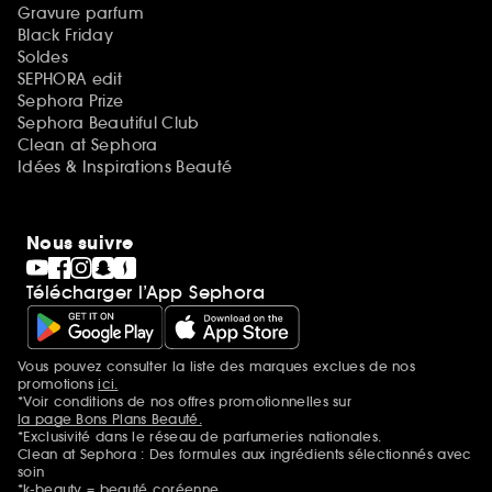
Gravure parfum
Black Friday
Soldes
SEPHORA edit
Sephora Prize
Sephora Beautiful Club
Clean at Sephora
Idées & Inspirations Beauté
Nous suivre
Télécharger l’App Sephora
Vous pouvez consulter la liste des marques exclues de nos
Mentions additionnelles
promotions
ici.
*Voir conditions de nos offres promotionnelles sur
la page Bons Plans Beauté.
*Exclusivité dans le réseau de parfumeries nationales.
Clean at Sephora : Des formules aux ingrédients sélectionnés avec
soin
*k-beauty = beauté coréenne