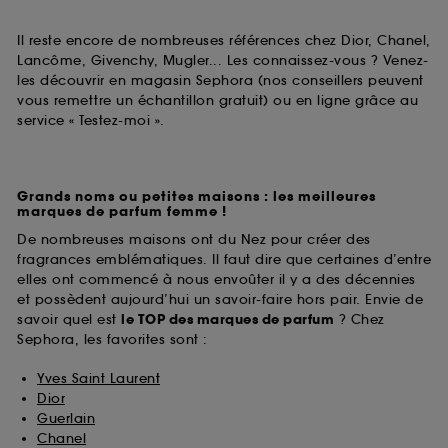
Il reste encore de nombreuses références chez Dior, Chanel,
Lancôme, Givenchy, Mugler... Les connaissez-vous ? Venez-
les découvrir en magasin Sephora (nos conseillers peuvent
vous remettre un échantillon gratuit) ou en ligne grâce au
service « Testez-moi ».
Grands noms ou petites maisons : les meilleures
marques de parfum femme !
De nombreuses maisons ont du Nez pour créer des
fragrances emblématiques. Il faut dire que certaines d’entre
elles ont commencé à nous envoûter il y a des décennies
et possèdent aujourd’hui un savoir-faire hors pair. Envie de
savoir quel est
le TOP des marques de parfum
? Chez
Sephora, les favorites sont :
Yves Saint Laurent
Dior
Guerlain
Chanel