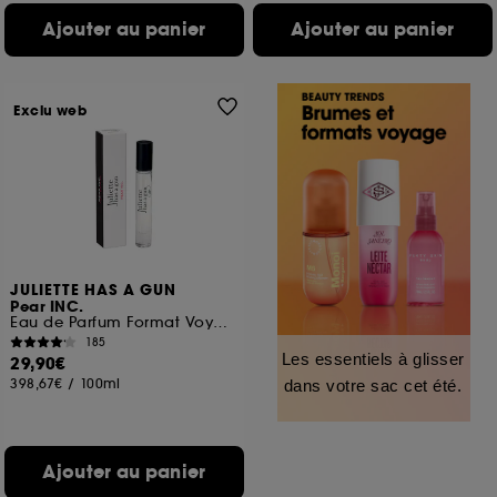
Ajouter au panier
Ajouter au panier
Exclu web
JULIETTE HAS A GUN
Pear INC.
Eau de Parfum Format Voyage
185
Les essentiels à glisser
29,90€
398,67€
/
100ml
dans votre sac cet été.
Ajouter au panier