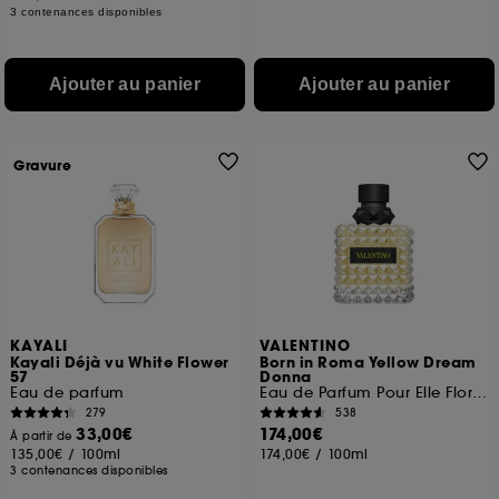
3 contenances disponibles
Ajouter au panier
Ajouter au panier
Gravure
KAYALI
VALENTINO
Kayali Déjà vu White Flower
Born in Roma Yellow Dream
57
Donna
Eau de parfum
Eau de Parfum Pour Elle Florale Musquée
279
538
33,00€
174,00€
À partir de
135,00€
/
100ml
174,00€
/
100ml
3 contenances disponibles