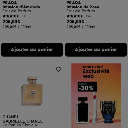
PRADA
PRADA
Infusion d'Amande
Infusion de Rose
Eau de Parfum
Eau de Parfum
11
249
205,00€
205,00€
205,00€
/
100ml
205,00€
/
100ml
Ajouter au panier
Ajouter au panier
CHANEL
GABRIELLE CHANEL
Le Parfum Cheveux