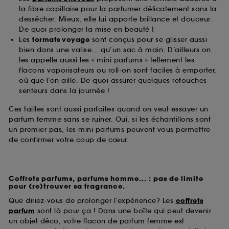
la fibre capillaire pour la parfumer délicatement sans la
dessécher. Mieux, elle lui apporte brillance et douceur.
De quoi prolonger la mise en beauté !
Les
formats voyage
sont conçus pour se glisser aussi
bien dans une valise... qu’un sac à main. D’ailleurs on
les appelle aussi les « mini parfums » tellement les
flacons vaporisateurs ou roll-on sont faciles à emporter,
où que l’on aille. De quoi assurer quelques retouches
senteurs dans la journée !
Ces tailles sont aussi parfaites quand on veut essayer un
parfum femme sans se ruiner. Oui, si les échantillons sont
un premier pas, les mini parfums peuvent vous permettre
de confirmer votre coup de cœur.
Coffrets parfums, parfums homme... : pas de limite
pour (re)trouver sa fragrance.
Que diriez-vous de prolonger l’expérience? Les
coffrets
parfum
sont là pour ça ! Dans une boîte qui peut devenir
un objet déco, votre flacon de parfum femme est