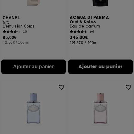
ACQUA DI PARMA
CHANEL
Oud & Spice
N°5
Eau de parfum
L'émulsion Corps
64
15
345,00€
85,00€
42,50€
/
100ml
191,67€
/
100ml
Ajouter au panier
Ajouter au panier