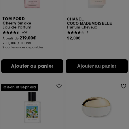
TOM FORD
CHANEL
Cherry Smoke
COCO MADEMOISELLE
Eau de Parfum
Parfum Cheveux
659
7
219,00€
92,00€
À partir de
730,00€
/
100ml
2 contenances disponibles
Ajouter au panier
Ajouter au panier
Clean at Sephora