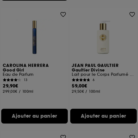
CAROLINA HERRERA
JEAN PAUL GAULTIER
Good Girl
Gaultier Divine
Eau de Parfum
Lait pour le Corps Parfumé et Floral pour Femme
13
6
29,90€
59,00€
299,00€
/
100ml
29,50€
/
100ml
Ajouter au panier
Ajouter au panier