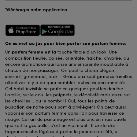
Télécharger notre application
On se met au jus pour bien porter son parfum femme.
Un
parfum femme
est la touche finale d’un look. Une
composition fleurie, boisée, orientale, fraîche, chyprée, ou
encore aromatique qui laisse une empreinte inoubliable à
chacun de nos passages. On peut le choisir élégant,
sensuel, gourmand, rock... Grâce aux sept grandes familles
olfactives, il y a de quoi combler toutes les personnalités.
Cet habit invisible se porte en quelques gouttes derrière
l’oreille, sur le cou, les poignets, le décolleté mais aussi sur
les chevilles... ou le nombril ! Oui, tous les points de
pulsation de notre pouls sont à privilégier ! On peut aussi
vaporiser son parfum femme dans l’air pour traverser ce
nuage. Cet art du parfumage est plus ancien mais quelle
que soit la gestuelle, c’est un vrai rituel ! Il existe des
fragrances plus légères à porter la journée ou l’été, et