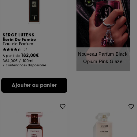
SERGE LUTENS
Écrin De Fumée
Eau de Parfum
54
Nouveau Parfum Black
182,00€
À partir de
364,00€
/
100ml
Opium Pink Glaze
2 contenances disponibles
Ajouter au panier