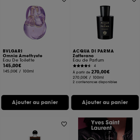
BVLGARI
ACQUA DI PARMA
Omnia Amethyste
Zafferano
Eau De Toilette
Eau de Parfum
145,00€
4
145,00€
/
100ml
270,00€
À partir de
270,00€
/
100ml
2 contenances disponibles
Ajouter au panier
Ajouter au panier