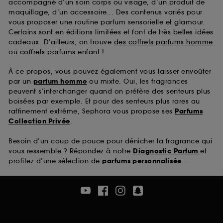
accompagné d’un soin corps ou visage, d’un produit de
maquillage, d’un accessoire... Des contenus variés pour
vous proposer une routine parfum sensorielle et glamour.
Certains sont en éditions limitées et font de très belles idées
cadeaux. D’ailleurs, on trouve
des coffrets parfums homme
ou
coffrets parfums enfant
!
À ce propos, vous pouvez également vous laisser envoûter
par un
parfum homme
ou mixte. Oui, les fragrances
peuvent s’interchanger quand on préfère des senteurs plus
boisées par exemple. Et pour des senteurs plus rares au
raffinement extrême, Sephora vous propose ses
Parfums
Collection Privée
.
Besoin d’un coup de pouce pour dénicher la fragrance qui
vous ressemble ? Répondez à notre
Diagnostic Parfum
et
profitez d’une sélection de
parfums personnalisée
...