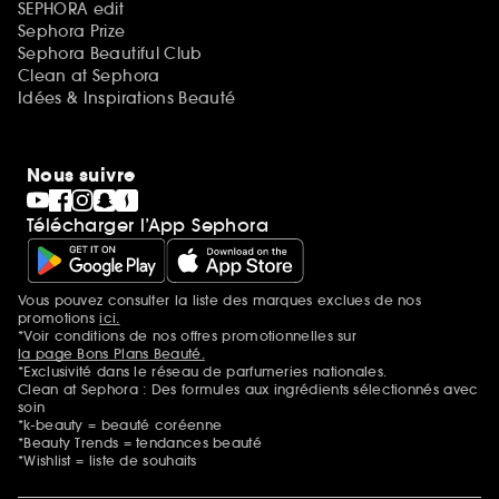
SEPHORA edit
Sephora Prize
Sephora Beautiful Club
Clean at Sephora
Idées & Inspirations Beauté
Nous suivre
Télécharger l’App Sephora
Vous pouvez consulter la liste des marques exclues de nos
Mentions additionnelles
promotions
ici.
*Voir conditions de nos offres promotionnelles sur
la page Bons Plans Beauté.
*Exclusivité dans le réseau de parfumeries nationales.
Clean at Sephora : Des formules aux ingrédients sélectionnés avec
soin
*k-beauty = beauté coréenne
*Beauty Trends = tendances beauté
*Wishlist = liste de souhaits