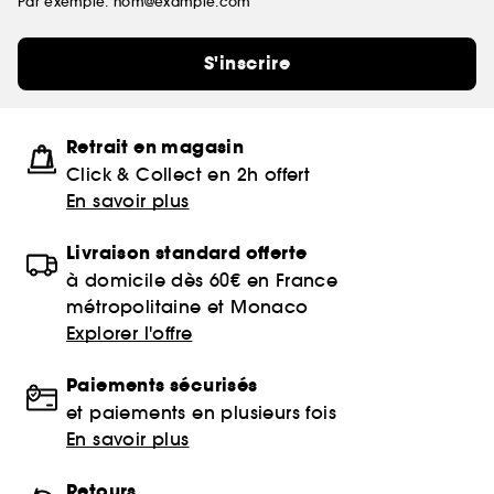
Par exemple: nom@example.com
S'inscrire
Retrait en magasin
Click & Collect en 2h offert
En savoir plus
Livraison standard offerte
à domicile dès 60€ en France
métropolitaine et Monaco
Explorer l'offre
Paiements sécurisés
et paiements en plusieurs fois
En savoir plus
Retours