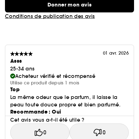
Donner mon avis
Conditions de publication des avis
01 avr. 2026
Asss
25-34 ans
Acheteur vérifié et récompensé
Utilise ce produit depuis 1 mois
Top
La même odeur que le parfum, il laisse la
peau toute douce propre et bien parfumé.
Recommande : Oui
Cet avis vous a-t-il été utile ?
0
0