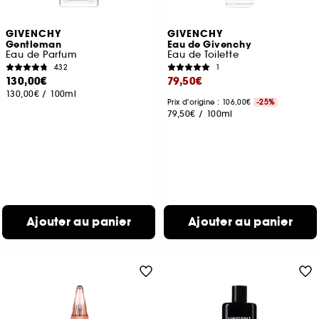
GIVENCHY
GIVENCHY
Gentleman
Eau de Givenchy
Eau de Parfum
Eau de Toilette
432
1
130,00€
79,50€
130,00€
/
100ml
Prix d'origine : 106,00€
-25%
79,50€
/
100ml
Ajouter au panier
Ajouter au panier