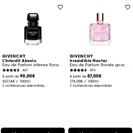
GIVENCHY
GIVENCHY
L'Interdit Absolu
Irresistible Nectar
Eau de Parfum intense florale boisée ambrée pour femme
Eau de Parfum florale gourmande pour femme
467
493
90,00€
87,00€
À partir de
À partir de
257,14€
/
100ml
174,00€
/
100ml
3 contenances disponibles
3 contenances disponibles