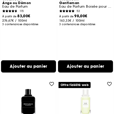
Ange ou Démon
Gentleman
Eau de Parfum
Eau de Parfum Boisée pour Homme
115
52
83,00€
98,00€
À partir de
À partir de
276,67€
/
100ml
163,33€
/
100ml
3 contenances disponibles
3 contenances disponibles
Ajouter au panier
Ajouter au panier
Offre fidélité web