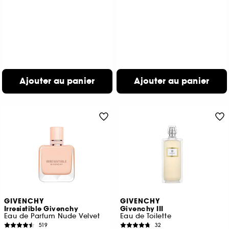
Ajouter au panier
Ajouter au panier
GIVENCHY
GIVENCHY
Irresistible Givenchy
Givenchy III
Eau de Parfum Nude Velvet
Eau de Toilette
519
32