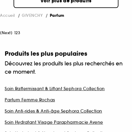
Voir plus de produits
Accueil
GIVENCHY
Parfum
[
Next
]
1
2
3
Produits les plus populaires
Découvrez les produits les plus recherchés en
ce moment.
Soin Raffermissant & Liftant Sephora Collection
Parfum Femme Rochas
Soin Anti-rides & Anti-âge Sephora Collection
Soin Hydratant Visage Parapharmacie Avene