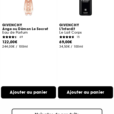
GIVENCHY
GIVENCHY
Ange ou Démon Le Secret
L'Interdit
Eau de Parfum
Le Lait Corps
69
15
122,00€
69,00€
244,00€
/
100ml
34,50€
/
100ml
Ajouter au panier
Ajouter au panier