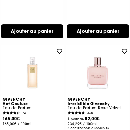
Ajouter au panier
Ajouter au panier
GIVENCHY
GIVENCHY
Hot Couture
Irresistible Givenchy
Eau de Parfum
Eau de Parfum Rose Velvet pour femme
74
368
165,00€
82,00€
À partir de
165,00€
/
100ml
234,29€
/
100ml
3 contenances disponibles