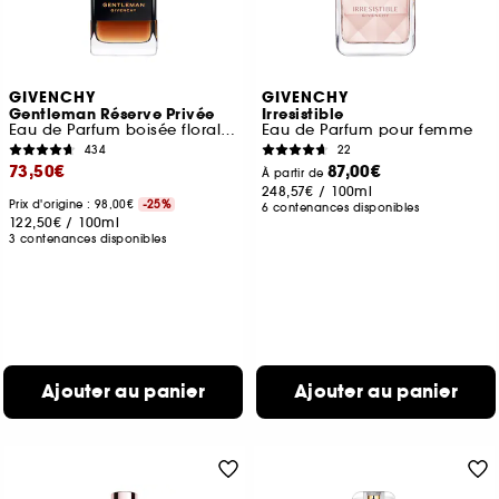
GIVENCHY
GIVENCHY
Gentleman Réserve Privée
Irresistible
Eau de Parfum boisée florale ambrée pour homme
Eau de Parfum pour femme
434
22
73,50€
87,00€
À partir de
248,57€
/
100ml
Prix d'origine : 98,00€
-25%
6 contenances disponibles
122,50€
/
100ml
3 contenances disponibles
Ajouter au panier
Ajouter au panier