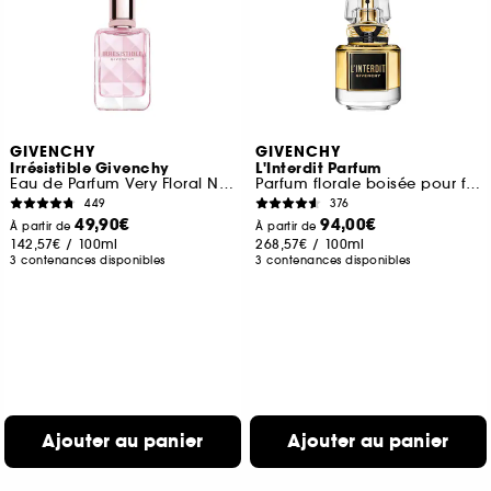
GIVENCHY
GIVENCHY
Irrésistible Givenchy
L'Interdit Parfum
Eau de Parfum Very Floral Notes Florales Boisées
Parfum florale boisée pour femme
449
376
49,90€
94,00€
À partir de
À partir de
142,57€
/
100ml
268,57€
/
100ml
3 contenances disponibles
3 contenances disponibles
Ajouter au panier
Ajouter au panier