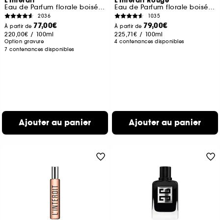
L'Interdit
L'Interdit Rouge
Eau de Parfum florale boisée pour femme
Eau de Parfum florale boisée épicée pour femme
2036
1035
77,00€
79,00€
À partir de
À partir de
220,00€
/
100ml
225,71€
/
100ml
Option gravure
4 contenances disponibles
7 contenances disponibles
Ajouter au panier
Ajouter au panier