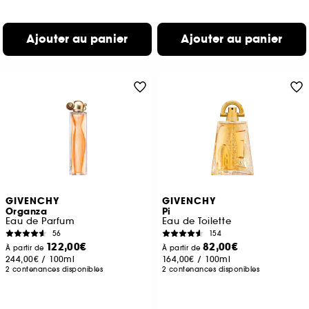
Ajouter au panier
Ajouter au panier
GIVENCHY
GIVENCHY
Organza
Pi
Eau de Parfum
Eau de Toilette
56
154
122,00€
82,00€
À partir de
À partir de
244,00€
/
100ml
164,00€
/
100ml
2 contenances disponibles
2 contenances disponibles