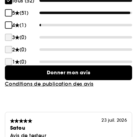
Tous (52)
5
(51)
4
(1)
3
(0)
2
(0)
1
(0)
Donner mon avis
Conditions de publication des avis
23 juil. 2026
Satou
Avis de testeur