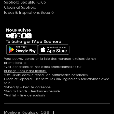
Sephora Beautiful Club
Clean at Sephora
Idées & Inspirations Beauté
Nous suivre
Télécharger l’App Sephora
Vous pouvez consulter la liste des marques exclues de nos
Mentions additionnelles
promotions
ici.
*Voir conditions de nos offres promotionnelles sur
la page Bons Plans Beauté.
*Exclusivité dans le réseau de parfumeries nationales.
Clean at Sephora : Des formules aux ingrédients sélectionnés avec
soin
*k-beauty = beauté coréenne
*Beauty Trends = tendances beauté
*Wishlist = liste de souhaits
Mentions légales et CGU