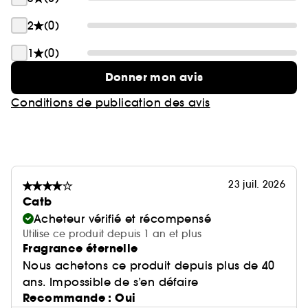
2
(0)
1
(0)
Donner mon avis
Conditions de publication des avis
23 juil. 2026
Catb
Acheteur vérifié et récompensé
Utilise ce produit depuis 1 an et plus
Fragrance éternelle
Nous achetons ce produit depuis plus de 40
ans. Impossible de s’en défaire
Recommande : Oui