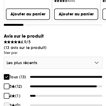
4
avis
Ajouter au panier
Ajouter au panier
Avis sur le produit
4.9/5
(13 avis sur le produit)
Trier par
Les plus récents
Tous (13)
5
(12)
4
(1)
3
(0)