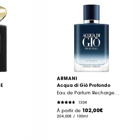
ARMANI
SE
Acqua di Giò Profondo
Eau de Parfum Rechargeable
1304
102,00€
À partir de
204,00€
/
100ml