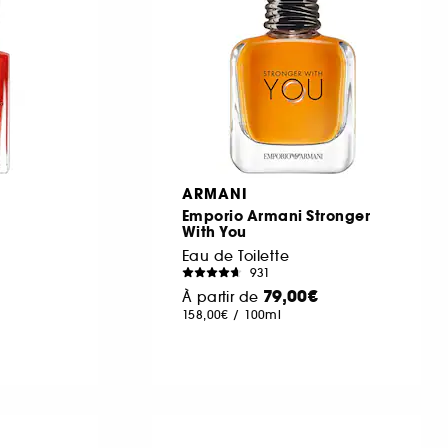
ARMANI
Emporio Armani Stronger
With You
Eau de Toilette
931
79,00€
À partir de
158,00€
/
100ml