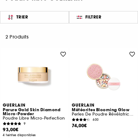
TRIER
FILTRER
2 Produits
GUERLAIN
GUERLAIN
Parure Gold Skin Diamond
Météorites Blooming Glow
Micro-Powder
Perles De Poudre Révélatrices De Lumière
Poudre Libre Micro-Perfection
600
9
74,00€
93,00€
4 teintes disponibles