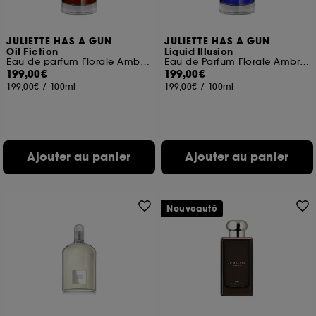
JULIETTE HAS A GUN
JULIETTE HAS A GUN
Oil Fiction
Liquid Illusion
Eau de parfum Florale Ambrée
Eau de Parfum Florale Ambrée
199,00€
199,00€
199,00€
/
100ml
199,00€
/
100ml
Ajouter au panier
Ajouter au panier
Nouveauté