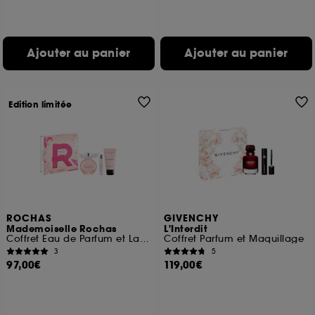
Ajouter au panier
Ajouter au panier
Edition limitée
ROCHAS
GIVENCHY
Mademoiselle Rochas
L'Interdit
Coffret Eau de Parfum et Lait Corps
Coffret Parfum et Maquillage
3
5
97,00€
119,00€