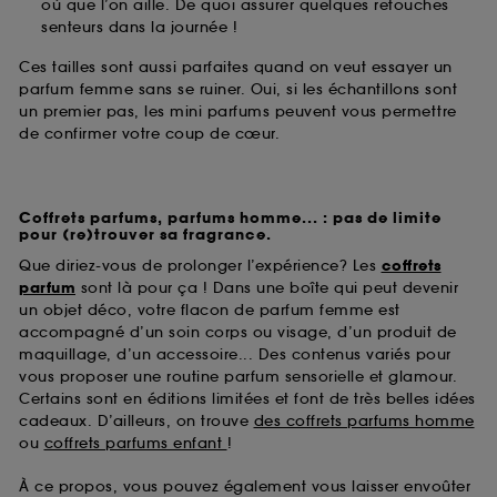
où que l’on aille. De quoi assurer quelques retouches
senteurs dans la journée !
Ces tailles sont aussi parfaites quand on veut essayer un
parfum femme sans se ruiner. Oui, si les échantillons sont
un premier pas, les mini parfums peuvent vous permettre
de confirmer votre coup de cœur.
Coffrets parfums, parfums homme... : pas de limite
pour (re)trouver sa fragrance.
Que diriez-vous de prolonger l’expérience? Les
coffrets
parfum
sont là pour ça ! Dans une boîte qui peut devenir
un objet déco, votre flacon de parfum femme est
accompagné d’un soin corps ou visage, d’un produit de
maquillage, d’un accessoire... Des contenus variés pour
vous proposer une routine parfum sensorielle et glamour.
Certains sont en éditions limitées et font de très belles idées
cadeaux. D’ailleurs, on trouve
des coffrets parfums homme
ou
coffrets parfums enfant
!
À ce propos, vous pouvez également vous laisser envoûter