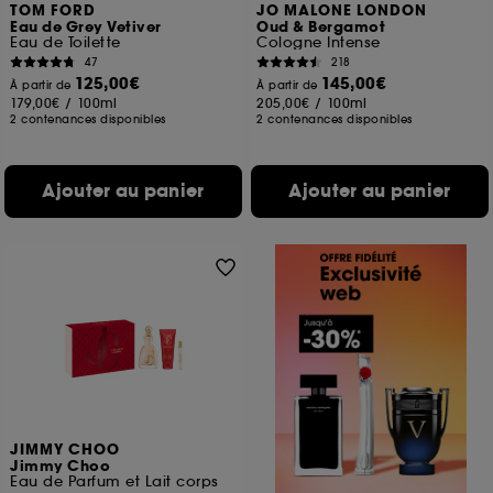
TOM FORD
JO MALONE LONDON
Eau de Grey Vetiver
Oud & Bergamot
Eau de Toilette
Cologne Intense
47
218
125,00€
145,00€
À partir de
À partir de
179,00€
/
100ml
205,00€
/
100ml
2 contenances disponibles
2 contenances disponibles
Ajouter au panier
Ajouter au panier
JIMMY CHOO
Jimmy Choo
Eau de Parfum et Lait corps