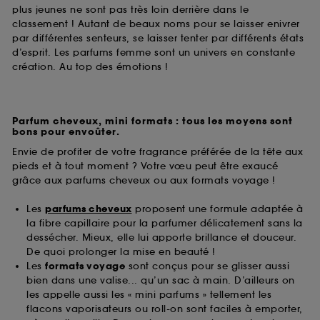
plus jeunes ne sont pas très loin derrière dans le
classement ! Autant de beaux noms pour se laisser enivrer
par différentes senteurs, se laisser tenter par différents états
d’esprit. Les parfums femme sont un univers en constante
création. Au top des émotions !
Parfum cheveux, mini formats : tous les moyens sont
bons pour envoûter.
Envie de profiter de votre fragrance préférée de la tête aux
pieds et à tout moment ? Votre vœu peut être exaucé
grâce aux parfums cheveux ou aux formats voyage !
Les
parfums cheveux
proposent une formule adaptée à
la fibre capillaire pour la parfumer délicatement sans la
dessécher. Mieux, elle lui apporte brillance et douceur.
De quoi prolonger la mise en beauté !
Les
formats voyage
sont conçus pour se glisser aussi
bien dans une valise... qu’un sac à main. D’ailleurs on
les appelle aussi les « mini parfums » tellement les
flacons vaporisateurs ou roll-on sont faciles à emporter,