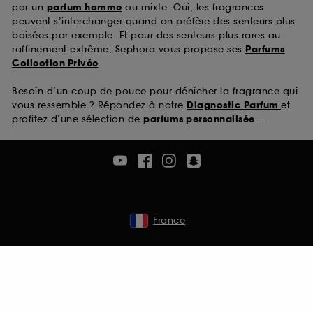
par un
parfum homme
ou mixte. Oui, les fragrances
peuvent s’interchanger quand on préfère des senteurs plus
boisées par exemple. Et pour des senteurs plus rares au
raffinement extrême, Sephora vous propose ses
Parfums
Collection Privée
.
Besoin d’un coup de pouce pour dénicher la fragrance qui
vous ressemble ? Répondez à notre
Diagnostic Parfum
et
profitez d’une sélection de
parfums personnalisée
...
France