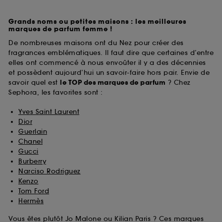
Grands noms ou petites maisons : les meilleures
marques de parfum femme !
De nombreuses maisons ont du Nez pour créer des
fragrances emblématiques. Il faut dire que certaines d’entre
elles ont commencé à nous envoûter il y a des décennies
et possèdent aujourd’hui un savoir-faire hors pair. Envie de
savoir quel est
le TOP des marques de parfum
? Chez
Sephora, les favorites sont :
Yves Saint Laurent
Dior
Guerlain
Chanel
Gucci
Burberry
Narciso Rodriguez
Kenzo
Tom Ford
Hermès
Vous êtes plutôt Jo Malone ou Kilian Paris ? Ces marques