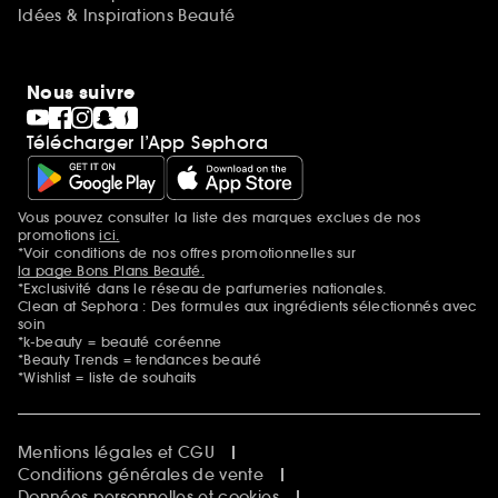
Idées & Inspirations Beauté
Nous suivre
Télécharger l’App Sephora
Vous pouvez consulter la liste des marques exclues de nos
Mentions additionnelles
promotions
ici.
*Voir conditions de nos offres promotionnelles sur
la page Bons Plans Beauté.
*Exclusivité dans le réseau de parfumeries nationales.
Clean at Sephora : Des formules aux ingrédients sélectionnés avec
soin
*k-beauty = beauté coréenne
*Beauty Trends = tendances beauté
*Wishlist = liste de souhaits
Mentions légales et CGU
Conditions générales de vente
Données personnelles et cookies