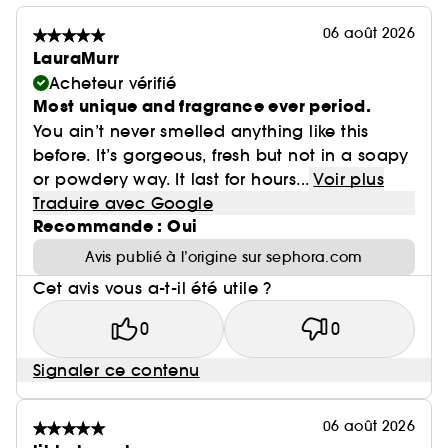
06 août 2026
LauraMurr
Acheteur vérifié
Most unique and fragrance ever period.
You ain’t never smelled anything like this
before. It’s gorgeous, fresh but not in a soapy
or powdery way. It last for hours...
Voir plus
Traduire avec Google
Recommande : Oui
Avis publié à l’origine sur sephora.com
Cet avis vous a-t-il été utile ?
0
0
Signaler ce contenu
06 août 2026