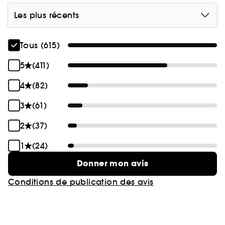
Les plus récents
Tous (615)
5
(411)
4
(82)
3
(61)
2
(37)
1
(24)
Donner mon avis
Conditions de publication des avis