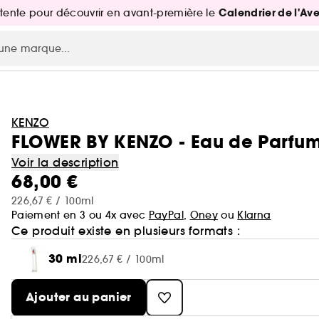
Calendrier de l'Av
attente pour découvrir en avant-première le
KENZO
FLOWER BY KENZO - Eau de Parfu
Voir la description
68,00 €
226,67 € / 100ml
Paiement en 3 ou 4x avec
PayPal
,
Oney
ou
Klarna
Ce produit existe en plusieurs formats :
30 ml
226,67 € / 100ml
Ajouter au panier