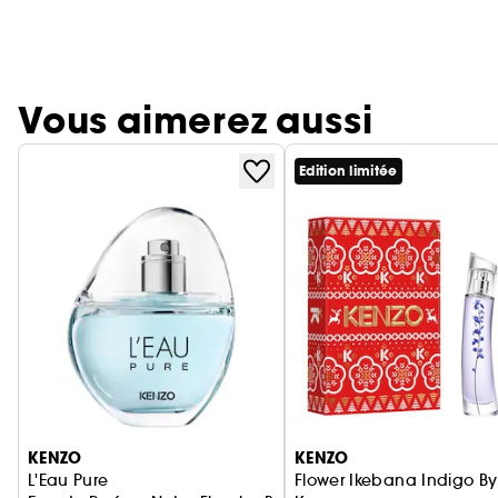
Vous aimerez aussi
Edition limitée
Ignorer le carrousel produits
KENZO
KENZO
L'Eau Pure
Flower Ikebana Indigo By