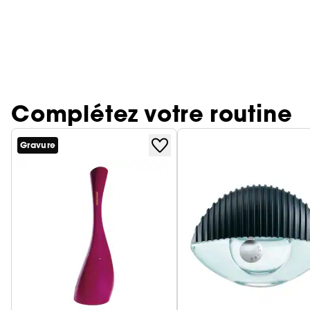
Complétez votre routine
Gravure
Ignorer le carrousel produits