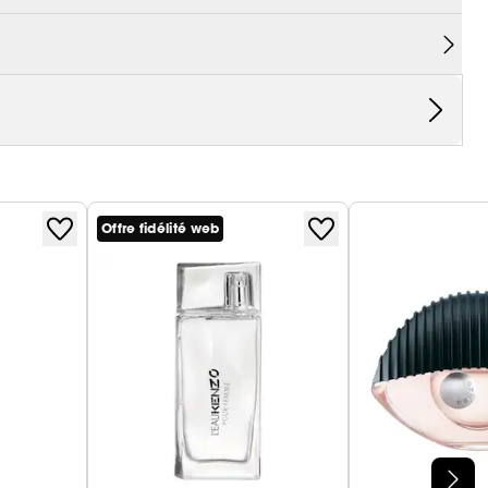
Offre fidélité web