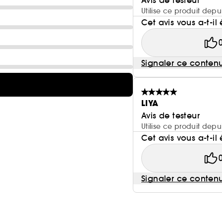
Avis de testeur
Utilise ce produit depu
Cet avis vous a-t-il 
Signaler ce conten
LIYA
Avis de testeur
Utilise ce produit depu
Cet avis vous a-t-il 
Signaler ce conten