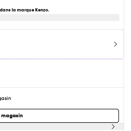
t dans la marque Kenzo.
gasin
n magasin