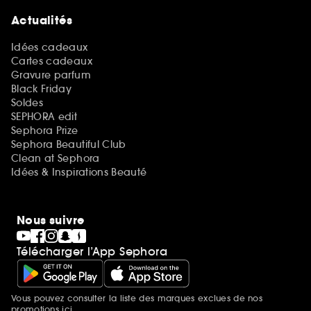
Actualités
Idées cadeaux
Cartes cadeaux
Gravure parfum
Black Friday
Soldes
SEPHORA edit
Sephora Prize
Sephora Beautiful Club
Clean at Sephora
Idées & Inspirations Beauté
Nous suivre
Télécharger l’App Sephora
Vous pouvez consulter la liste des marques exclues de nos
Mentions additionnelles
promotions
ici.