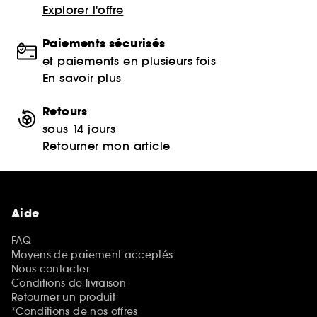
Explorer l'offre
Paiements sécurisés
et paiements en plusieurs fois
En savoir plus
Retours
sous 14 jours
Retourner mon article
Aide
FAQ
Moyens de paiement acceptés
Nous contacter
Conditions de livraison
Retourner un produit
*Conditions de nos offres