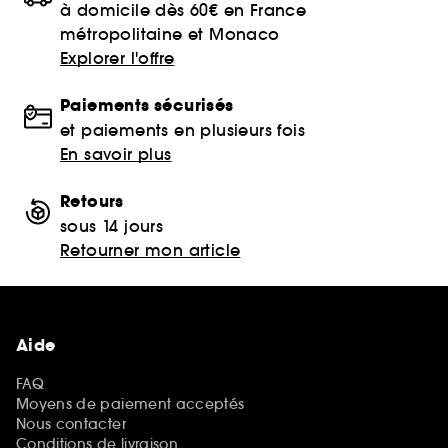
à domicile dès 60€ en France
métropolitaine et Monaco
Explorer l'offre
Paiements sécurisés
et paiements en plusieurs fois
En savoir plus
Retours
sous 14 jours
Retourner mon article
Aide
FAQ
Moyens de paiement acceptés
Nous contacter
Conditions de livraison