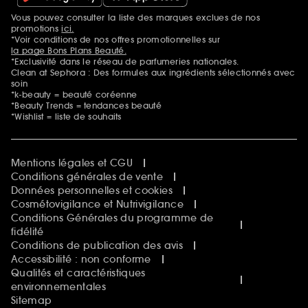
Vous pouvez consulter la liste des marques exclues de nos
Mentions additionnelles
promotions
ici.
*Voir conditions de nos offres promotionnelles sur
la page Bons Plans Beauté.
*Exclusivité dans le réseau de parfumeries nationales.
Clean at Sephora : Des formules aux ingrédients sélectionnés avec
soin
*k-beauty = beauté coréenne
*Beauty Trends = tendances beauté
*Wishlist = liste de souhaits
Mentions légales et CGU
Conditions générales de vente
Données personnelles et cookies
Cosmétovigilance et Nutrivigilance
Conditions Générales du programme de
fidélité
Conditions de publication des avis
Accessibilité : non conforme
Qualités et caractéristiques
environnementales
Sitemap