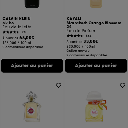
CALVIN KLEIN
KAYALI
ck be
Marrakesh Orange Blossom
24
Eau de Toilette
Eau de Parfum
28
864
68,00€
À partir de
33,00€
À partir de
136,00€
/
100ml
330,00€
/
100ml
2 contenances disponibles
Option gravure
2 contenances disponibles
Ajouter au panier
Ajouter au panier