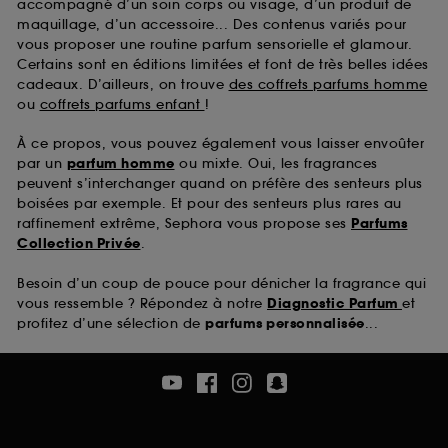
accompagné d’un soin corps ou visage, d’un produit de
maquillage, d’un accessoire... Des contenus variés pour
vous proposer une routine parfum sensorielle et glamour.
Certains sont en éditions limitées et font de très belles idées
cadeaux. D’ailleurs, on trouve
des coffrets parfums homme
ou
coffrets parfums enfant
!
À ce propos, vous pouvez également vous laisser envoûter
par un
parfum homme
ou mixte. Oui, les fragrances
peuvent s’interchanger quand on préfère des senteurs plus
boisées par exemple. Et pour des senteurs plus rares au
raffinement extrême, Sephora vous propose ses
Parfums
Collection Privée
.
Besoin d’un coup de pouce pour dénicher la fragrance qui
vous ressemble ? Répondez à notre
Diagnostic Parfum
et
profitez d’une sélection de
parfums personnalisée
...