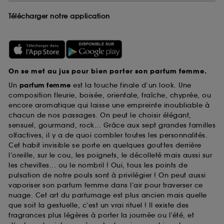
Télécharger notre application
On se met au jus pour bien porter son parfum femme.
Un
parfum femme
est la touche finale d’un look. Une
composition fleurie, boisée, orientale, fraîche, chyprée, ou
encore aromatique qui laisse une empreinte inoubliable à
chacun de nos passages. On peut le choisir élégant,
sensuel, gourmand, rock... Grâce aux sept grandes familles
olfactives, il y a de quoi combler toutes les personnalités.
Cet habit invisible se porte en quelques gouttes derrière
l’oreille, sur le cou, les poignets, le décolleté mais aussi sur
les chevilles... ou le nombril ! Oui, tous les points de
pulsation de notre pouls sont à privilégier ! On peut aussi
vaporiser son parfum femme dans l’air pour traverser ce
nuage. Cet art du parfumage est plus ancien mais quelle
que soit la gestuelle, c’est un vrai rituel ! Il existe des
fragrances plus légères à porter la journée ou l’été, et