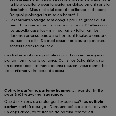
la fibre capillaire pour la parfumer délicatement sans la
dessécher. Mieux, elle lui apporte brillance et douceur.
De quoi prolonger la mise en beauté !
Les
formats voyage
sont conçus pour se glisser aussi
bien dans une valise... qu’un sac à main. D’ailleurs on
les appelle aussi les « mini parfums » tellement les
flacons vaporisateurs ou roll-on sont faciles à emporter,
où que l’on aille. De quoi assurer quelques retouches
senteurs dans la journée !
Ces tailles sont aussi parfaites quand on veut essayer un
parfum femme sans se ruiner. Oui, si les échantillons sont
un premier pas, les mini parfums peuvent vous permettre
de confirmer votre coup de cœur.
Coffrets parfums, parfums homme... : pas de limite
pour (re)trouver sa fragrance.
Que diriez-vous de prolonger l’expérience? Les
coffrets
parfum
sont là pour ça ! Dans une boîte qui peut devenir
un objet déco, votre flacon de parfum femme est