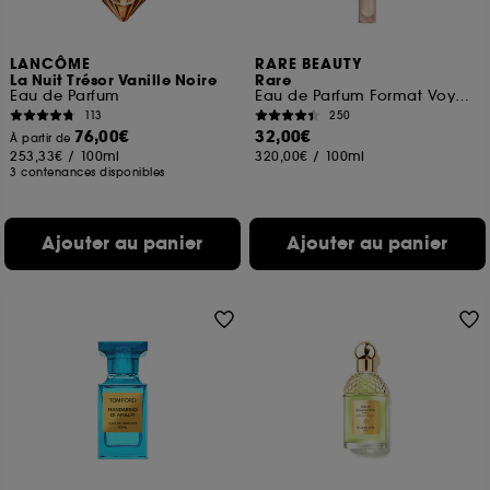
LANCÔME
RARE BEAUTY
La Nuit Trésor Vanille Noire
Rare
Eau de Parfum
Eau de Parfum Format Voyage
113
250
76,00€
32,00€
À partir de
253,33€
/
100ml
320,00€
/
100ml
3 contenances disponibles
Ajouter au panier
Ajouter au panier