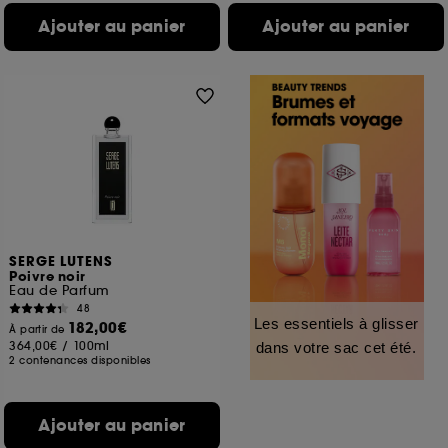
Ajouter au panier
Ajouter au panier
SERGE LUTENS
Poivre noir
Eau de Parfum
48
Les essentiels à glisser
182,00€
À partir de
364,00€
/
100ml
dans votre sac cet été.
2 contenances disponibles
Ajouter au panier