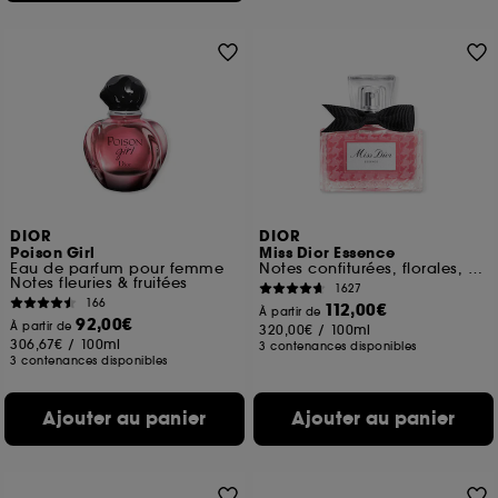
DIOR
DIOR
Poison Girl
Miss Dior Essence
Eau de parfum pour femme
Notes confiturées, florales, boisées
Notes fleuries & fruitées
1627
166
112,00€
À partir de
92,00€
À partir de
320,00€
/
100ml
306,67€
/
100ml
3 contenances disponibles
3 contenances disponibles
Ajouter au panier
Ajouter au panier