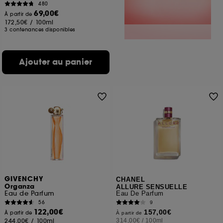
480
69,00€
À partir de
172,50€
/
100ml
3 contenances disponibles
Ajouter au panier
GIVENCHY
CHANEL
Organza
ALLURE SENSUELLE
Eau de Parfum
Eau De Parfum
56
9
122,00€
157,00€
À partir de
À partir de
244,00€
/
100ml
314,00€
/
100ml