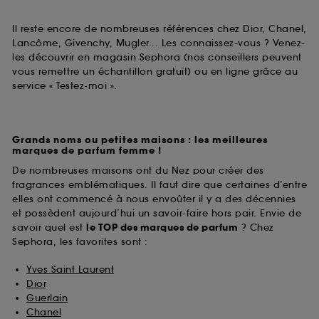
Il reste encore de nombreuses références chez Dior, Chanel,
Lancôme, Givenchy, Mugler... Les connaissez-vous ? Venez-
les découvrir en magasin Sephora (nos conseillers peuvent
vous remettre un échantillon gratuit) ou en ligne grâce au
service « Testez-moi ».
Grands noms ou petites maisons : les meilleures
marques de parfum femme !
De nombreuses maisons ont du Nez pour créer des
fragrances emblématiques. Il faut dire que certaines d’entre
elles ont commencé à nous envoûter il y a des décennies
et possèdent aujourd’hui un savoir-faire hors pair. Envie de
savoir quel est
le TOP des marques de parfum
? Chez
Sephora, les favorites sont :
Yves Saint Laurent
Dior
Guerlain
Chanel