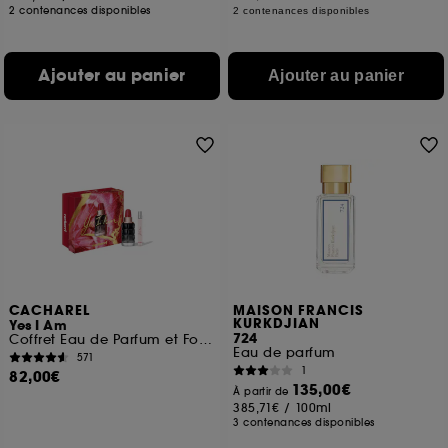
2 contenances disponibles
2 contenances disponibles
Ajouter au panier
Ajouter au panier
CACHAREL
MAISON FRANCIS
KURKDJIAN
Yes I Am
724
Coffret Eau de Parfum et Format Voyage
Eau de parfum
571
1
82,00€
135,00€
À partir de
385,71€
/
100ml
3 contenances disponibles