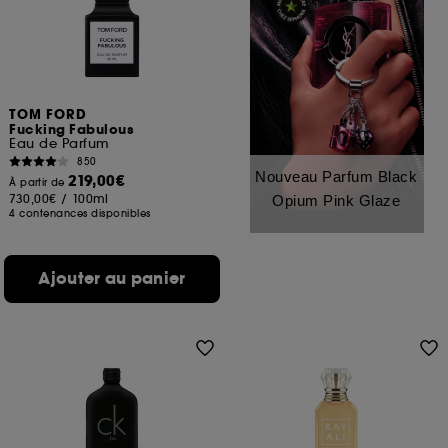
TOM FORD
Fucking Fabulous
Eau de Parfum
850
Nouveau Parfum Black
219,00€
À partir de
730,00€
/
100ml
Opium Pink Glaze
4 contenances disponibles
Ajouter au panier