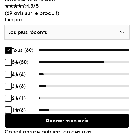
4.3/5
(69 avis sur le produit)
Trier par
Les plus récents
Tous (69)
5
(50)
4
(4)
3
(6)
2
(1)
1
(8)
Donner mon avis
Conditions de publication des avis