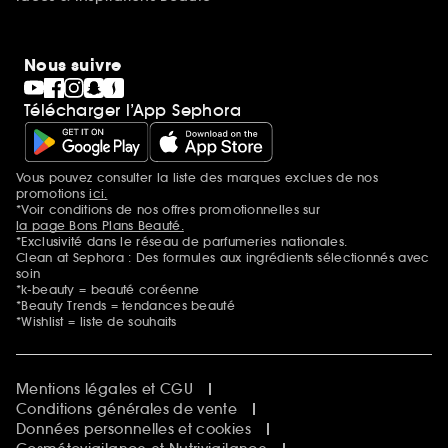
Nous suivre
Télécharger l’App Sephora
Vous pouvez consulter la liste des marques exclues de nos
Mentions additionnelles
promotions
ici.
*Voir conditions de nos offres promotionnelles sur
la page Bons Plans Beauté.
*Exclusivité dans le réseau de parfumeries nationales.
Clean at Sephora : Des formules aux ingrédients sélectionnés avec
soin
*k-beauty = beauté coréenne
*Beauty Trends = tendances beauté
*Wishlist = liste de souhaits
Mentions légales et CGU
Conditions générales de vente
Données personnelles et cookies