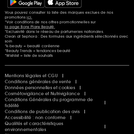
Vous pouvez consulter la liste des marques exclues de nos
Mentions additionnelles
promotions
ici.
*Voir conditions de nos offres promotionnelles sur
la page Bons Plans Beauté.
*Exclusivité dans le réseau de parfumeries nationales.
Clean at Sephora : Des formules aux ingrédients sélectionnés avec
soin
*k-beauty = beauté coréenne
*Beauty Trends = tendances beauté
*Wishlist = liste de souhaits
Mentions légales et CGU
Conditions générales de vente
Données personnelles et cookies
Cosmétovigilance et Nutrivigilance
Conditions Générales du programme de
fidélité
Conditions de publication des avis
Accessibilité : non conforme
Qualités et caractéristiques
environnementales