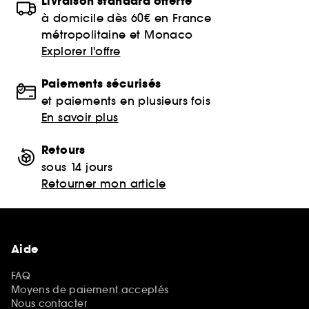
Livraison standard offerte
à domicile dès 60€ en France
métropolitaine et Monaco
Explorer l'offre
Paiements sécurisés
et paiements en plusieurs fois
En savoir plus
Retours
sous 14 jours
Retourner mon article
Aide
FAQ
Moyens de paiement acceptés
Nous contacter