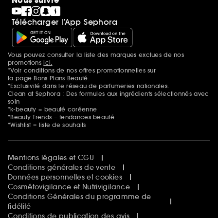
Nous suivre
Télécharger l’App Sephora
Vous pouvez consulter la liste des marques exclues de nos
Mentions additionnelles
promotions
ici.
*Voir conditions de nos offres promotionnelles sur
la page Bons Plans Beauté.
*Exclusivité dans le réseau de parfumeries nationales.
Clean at Sephora : Des formules aux ingrédients sélectionnés avec
soin
*k-beauty = beauté coréenne
*Beauty Trends = tendances beauté
*Wishlist = liste de souhaits
Mentions légales et CGU
Conditions générales de vente
Données personnelles et cookies
Cosmétovigilance et Nutrivigilance
Conditions Générales du programme de
fidélité
Conditions de publication des avis