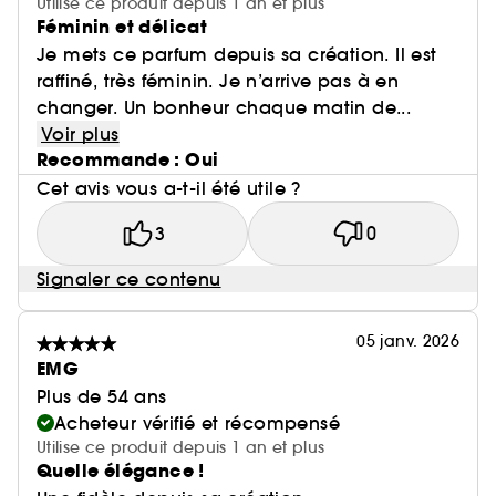
Utilise ce produit depuis 1 an et plus
Féminin et délicat
Je mets ce parfum depuis sa création. Il est
raffiné, très féminin. Je n’arrive pas à en
changer. Un bonheur chaque matin de...
Voir plus
Recommande : Oui
Cet avis vous a-t-il été utile ?
3
0
Signaler ce contenu
05 janv. 2026
EMG
Plus de 54 ans
Acheteur vérifié et récompensé
Utilise ce produit depuis 1 an et plus
Quelle élégance !