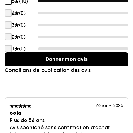
5
(10)
4
(0)
3
(0)
2
(0)
1
(0)
Donner mon avis
Conditions de publication des avis
26 janv. 2026
coja
Plus de 54 ans
Avis spontané sans confirmation d'achat