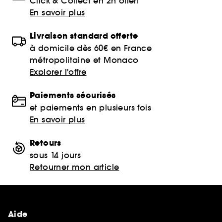
Click & Collect en 2h offert
En savoir plus
Livraison standard offerte
à domicile dès 60€ en France
métropolitaine et Monaco
Explorer l'offre
Paiements sécurisés
et paiements en plusieurs fois
En savoir plus
Retours
sous 14 jours
Retourner mon article
Aide