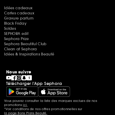
Idées cadeaux
Cartes cadeaux
Gravure parfum
Black Friday
Soldes
SEPHORA edit
Sephora Prize
Sephora Beautiful Club
Clean at Sephora
Idées & Inspirations Beauté
Nous suivre
Télécharger l’App Sephora
Vous pouvez consulter la liste des marques exclues de nos
Mentions additionnelles
promotions
ici.
*Voir conditions de nos offres promotionnelles sur
la page Bons Plans Beauté.