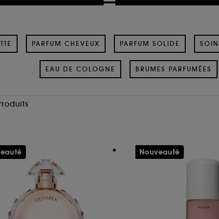
TTE
PARFUM CHEVEUX
PARFUM SOLIDE
SOIN
EAU DE COLOGNE
BRUMES PARFUMÉES
Produits
eauté
Nouveauté