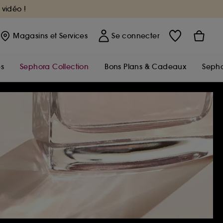
 vidéo !
Magasins
et Services
Se connecter
s
Sephora Collection
Bons Plans & Cadeaux
Sepho