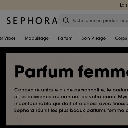
Lais
r Vibes
Maquillage
Parfum
Soin Visage
Corps
Parfum femm
Concentré unique d'une personnalité, le parf
et sa puissance au contact de votre peau. Myst
incontournable qui doit être choisi avec finesse
Sephora réunit les plus beaux parfums femme qu