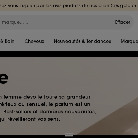
sez-vous inspirer par les avis produits de nos client(e)s gold en
Effacer
 & Bain
Cheveux
Nouveautés & Tendances
Marque
e
um femme dévoile toute sa grandeur
érieux ou sensuel, le parfum est un
. Best-sellers et dernières nouveautés,
i réveilleront vos sens.