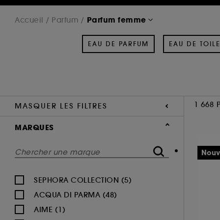
Parfum femme
Accueil
Parfum
EAU DE PARFUM
EAU DE TOILE
1 668 
MASQUER LES FILTRES
MARQUES
Nouv
SEPHORA COLLECTION (5)
ACQUA DI PARMA (48)
AIME (1)